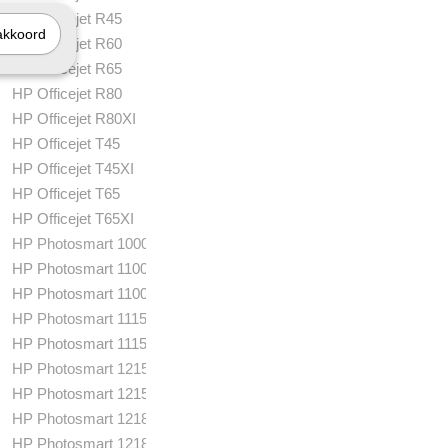
HP Officejet R45
akkoord
HP Officejet R60
HP Officejet R65
HP Officejet R80
HP Officejet R80XI
HP Officejet T45
HP Officejet T45XI
HP Officejet T65
HP Officejet T65XI
HP Photosmart 1000
HP Photosmart 1100
HP Photosmart 1100XI
HP Photosmart 1115
HP Photosmart 1115CVR
HP Photosmart 1215
HP Photosmart 1215VM
HP Photosmart 1218
HP Photosmart 1218XI