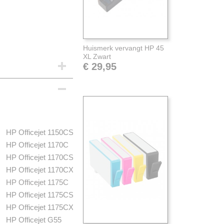
Huismerk vervangt HP 45
XL Zwart
€ 29,95
Pakketpost
HP Officejet 1150CSE
HP Officejet 1170C
HP Officejet 1170CSE
HP Officejet 1170CXI
HP Officejet 1175C
HP Officejet 1175CSE
HP Officejet 1175CXI
HP Officejet G55