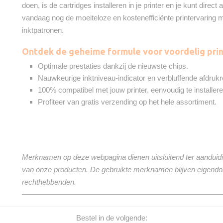
doen, is de cartridges installeren in je printer en je kunt direc
vandaag nog de moeiteloze en kostenefficiënte printervaring
inktpatronen.
Ontdek de geheime formule voor voordelig prin
Optimale prestaties dankzij de nieuwste chips.
Nauwkeurige inktniveau-indicator en verbluffende afdrukr
100% compatibel met jouw printer, eenvoudig te installere
Profiteer van gratis verzending op het hele assortiment.
Merknamen op deze webpagina dienen uitsluitend ter aanduidi
van onze producten. De gebruikte merknamen blijven eigend
rechthebbenden.
Bestel in de volgende: