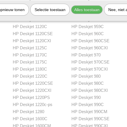
HP Deskjet 1000CSE
HP Deskjet 950C
opnieuw tonen
Selectie toestaan
Alles toestaan
Nee, niet 
HP Deskjet 1000CXI
HP Deskjet 952C
HP Deskjet 1100C
HP Deskjet 955C
HP Deskjet 1120C
HP Deskjet 959C
HP Deskjet 1120CSE
HP Deskjet 960C
HP Deskjet 1120CXI
HP Deskjet 960CSE
HP Deskjet 1125C
HP Deskjet 960CXI
HP Deskjet 1170C
HP Deskjet 970
HP Deskjet 1175C
HP Deskjet 970CSE
HP Deskjet 1180C
HP Deskjet 970CXI
HP Deskjet 1220C
HP Deskjet 980
HP Deskjet 1220CSE
HP Deskjet 980C
HP Deskjet 1220CXI
HP Deskjet 980CXI
HP Deskjet 1220PS
HP Deskjet 990
HP Deskjet 1220c-ps
HP Deskjet 990C
HP Deskjet 1280
HP Deskjet 990CM
HP Deskjet 1600C
HP Deskjet 990CSE
HP Deskjet 1600CM
HP Deskjet 990CXI