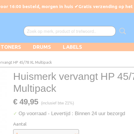
TONERS
DRUMS
LABELS
rvangt HP 45/78 XL Multipack
Huismerk vervangt HP 45/
Multipack
€ 49,95
(inclusief btw 21%)
Op voorraad
- Levertijd : Binnen 24 uur bezorgd
✓
Aantal