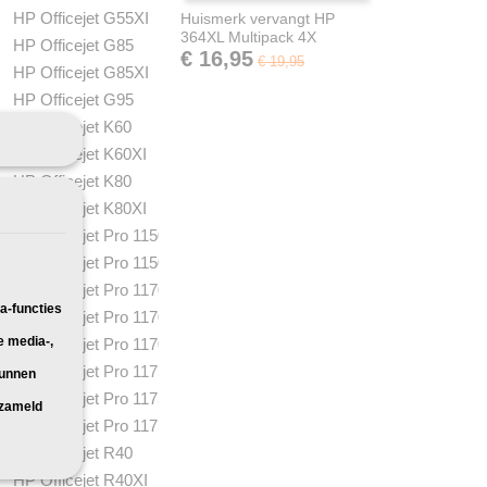
HP Officejet G55XI
Huismerk vervangt HP
364XL Multipack 4X
HP Officejet G85
€ 16,95
€ 19,95
HP Officejet G85XI
HP Officejet G95
HP Officejet K60
HP Officejet K60XI
HP Officejet K80
HP Officejet K80XI
HP Officejet Pro 1150C
HP Officejet Pro 1150CSE
HP Officejet Pro 1170C
a-functies
HP Officejet Pro 1170CSE
e media-,
HP Officejet Pro 1170CXI
HP Officejet Pro 1175C
kunnen
HP Officejet Pro 1175CSE
rzameld
HP Officejet Pro 1175CXI
HP Officejet R40
HP Officejet R40XI