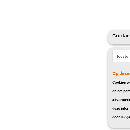
Cookie
Toeste
Op deze 
Cookies wo
en het per
advertenti
deze infor
door uw ge