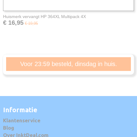
Huismerk vervangt HP 364XL Multipack 4X
€ 16,95
€ 19,95
Voor 23:59 besteld, dinsdag in huis.
Informatie
Klantenservice
Blog
Over InktDeal.com