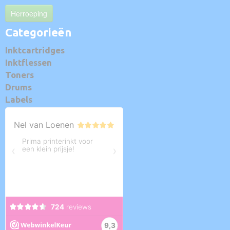
Herroeping
Categorieën
Inktcartridges
Inktflessen
Toners
Drums
Labels