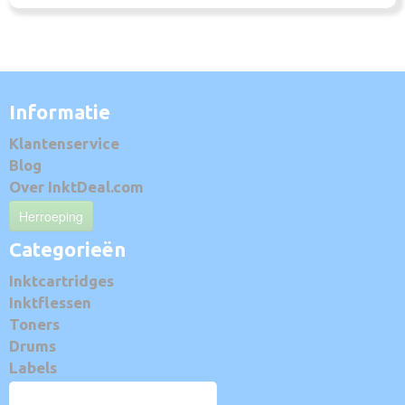
Informatie
Klantenservice
Blog
Over InktDeal.com
Herroeping
Categorieën
Inktcartridges
Inktflessen
Toners
Drums
Labels