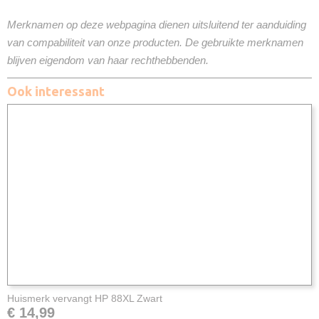
Merknamen op deze webpagina dienen uitsluitend ter aanduiding
van compabiliteit van onze producten. De gebruikte merknamen
blijven eigendom van haar rechthebbenden.
Ook interessant
Huismerk vervangt HP 88XL Zwart
€ 14,99