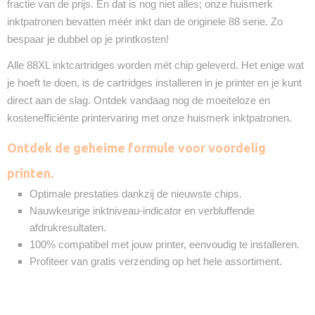
fractie van de prijs. En dat is nog niet alles; onze huismerk
inktpatronen bevatten méér inkt dan de originele 88 serie. Zo
bespaar je dubbel op je printkosten!
Alle 88XL inktcartridges worden mét chip geleverd. Het enige wat
je hoeft te doen, is de cartridges installeren in je printer en je kunt
direct aan de slag. Ontdek vandaag nog de moeiteloze en
kostenefficiënte printervaring met onze huismerk inktpatronen.
Ontdek de geheime formule voor voordelig
printen.
Optimale prestaties dankzij de nieuwste chips.
Nauwkeurige inktniveau-indicator en verbluffende
afdrukresultaten.
100% compatibel met jouw printer, eenvoudig te installeren.
Profiteer van gratis verzending op het hele assortiment.