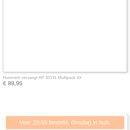
Huismerk vervangt HP 301XL Multipack 4X
€ 89,95
Voor 23:59 besteld, dinsdag in huis.