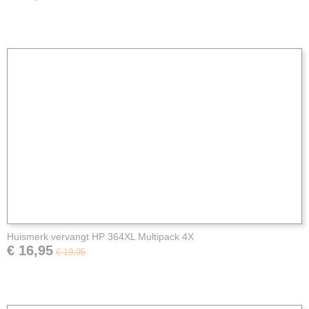
Huismerk vervangt HP 364XL Multipack 4X
€ 16,95
€ 19,95