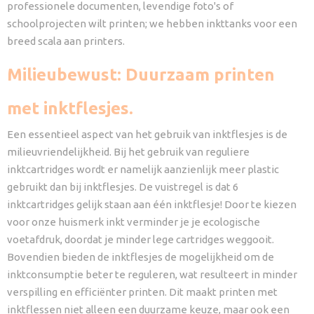
professionele documenten, levendige foto's of
schoolprojecten wilt printen; we hebben inkttanks voor een
breed scala aan printers.
Milieubewust: Duurzaam printen
met inktflesjes.
Een essentieel aspect van het gebruik van inktflesjes is de
milieuvriendelijkheid. Bij het gebruik van reguliere
inktcartridges wordt er namelijk aanzienlijk meer plastic
gebruikt dan bij inktflesjes. De vuistregel is dat 6
inktcartridges gelijk staan aan één inktflesje! Door te kiezen
voor onze huismerk inkt verminder je je ecologische
voetafdruk, doordat je minder lege cartridges weggooit.
Bovendien bieden de inktflesjes de mogelijkheid om de
inktconsumptie beter te reguleren, wat resulteert in minder
verspilling en efficiënter printen. Dit maakt printen met
inktflessen niet alleen een duurzame keuze, maar ook een