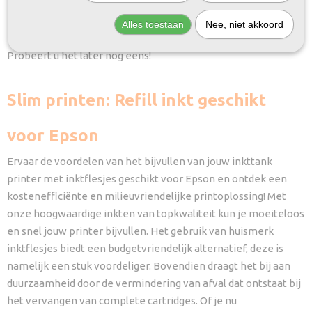
Helaas bevinden er zich in deze categorie nog geen
producten.
Alles toestaan
Nee, niet akkoord
Probeert u het later nog eens!
Slim printen: Refill inkt geschikt
voor Epson
Ervaar de voordelen van het bijvullen van jouw inkttank
printer met inktflesjes geschikt voor Epson en ontdek een
kostenefficiënte en milieuvriendelijke printoplossing! Met
onze hoogwaardige inkten van topkwaliteit kun je moeiteloos
en snel jouw printer bijvullen. Het gebruik van huismerk
inktflesjes biedt een budgetvriendelijk alternatief, deze is
namelijk een stuk voordeliger. Bovendien draagt het bij aan
duurzaamheid door de vermindering van afval dat ontstaat bij
het vervangen van complete cartridges. Of je nu