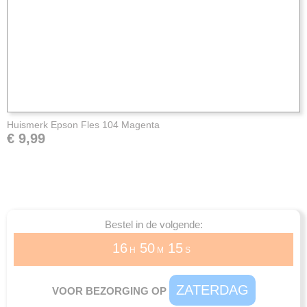
Huismerk Epson Fles 104 Magenta
€ 9,99
Bestel in de volgende:
16
50
14
H
M
S
ZATERDAG
VOOR BEZORGING OP