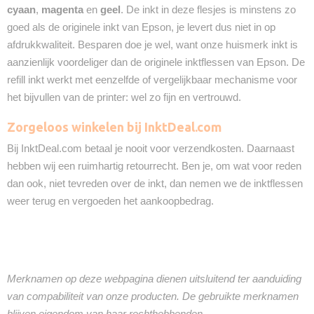
cyaan
,
magenta
en
geel
. De inkt in deze flesjes is minstens zo
goed als de originele inkt van Epson, je levert dus niet in op
afdrukkwaliteit. Besparen doe je wel, want onze huismerk inkt is
aanzienlijk voordeliger dan de originele inktflessen van Epson. De
refill inkt werkt met eenzelfde of vergelijkbaar mechanisme voor
het bijvullen van de printer: wel zo fijn en vertrouwd.
Zorgeloos winkelen bij InktDeal.com
Bij InktDeal.com betaal je nooit voor verzendkosten. Daarnaast
hebben wij een ruimhartig retourrecht. Ben je, om wat voor reden
dan ook, niet tevreden over de inkt, dan nemen we de inktflessen
weer terug en vergoeden het aankoopbedrag.
Merknamen op deze webpagina dienen uitsluitend ter aanduiding
van compabiliteit van onze producten. De gebruikte merknamen
blijven eigendom van haar rechthebbenden.