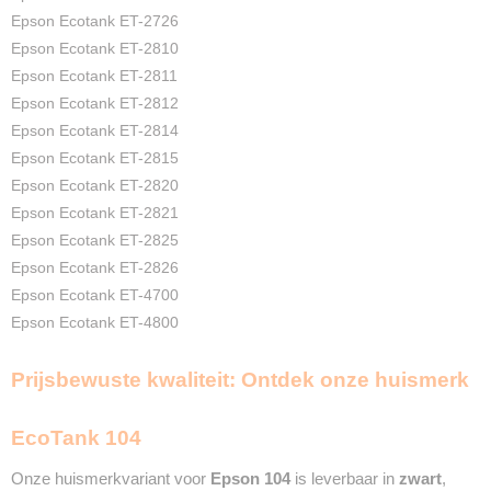
2 Jaar
Epson Ecotank ET-2726
Recyclebaar
Epson Ecotank ET-2810
❌
Epson Ecotank ET-2811
Epson Ecotank ET-2812
Epson Ecotank ET-2814
Epson Ecotank ET-2815
Epson Ecotank ET-2820
Epson Ecotank ET-2821
Epson Ecotank ET-2825
Epson Ecotank ET-2826
Epson Ecotank ET-4700
Epson Ecotank ET-4800
Prijsbewuste kwaliteit: Ontdek onze huismerk
EcoTank 104
Onze huismerkvariant voor
Epson 104
is leverbaar in
zwart
,