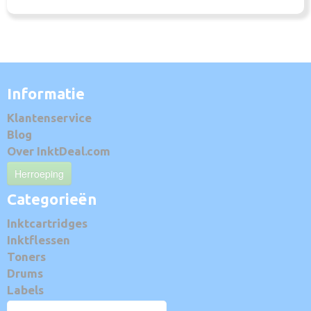
Informatie
Klantenservice
Blog
Over InktDeal.com
Herroeping
Categorieën
Inktcartridges
Inktflessen
Toners
Drums
Labels