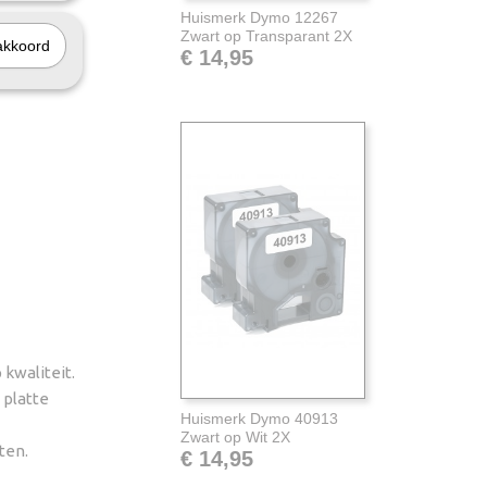
Huismerk Dymo 12267
Zwart op Transparant 2X
akkoord
€ 14,95
 kwaliteit.
 platte
Huismerk Dymo 40913
Zwart op Wit 2X
ten.
€ 14,95