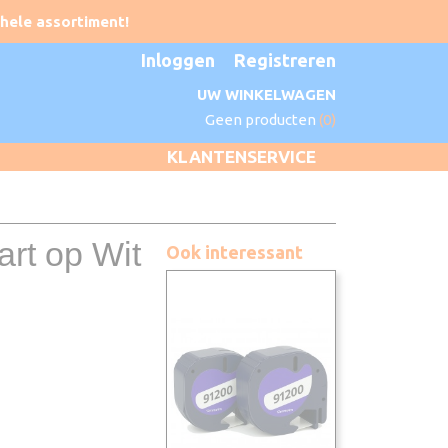
Inloggen
Registreren
UW WINKELWAGEN
Geen producten
(0)
KLANTENSERVICE
rt op Wit
Ook interessant