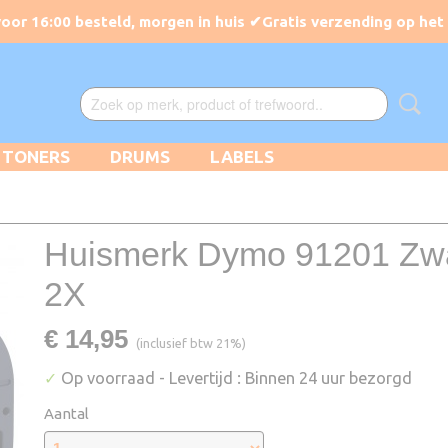
TONERS
DRUMS
LABELS
Huismerk Dymo 91201 Zwa
2X
€ 14,95
(inclusief btw 21%)
✓
Op voorraad
- Levertijd : Binnen 24 uur bezorgd
Aantal