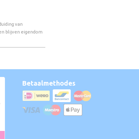
uiding van
en blijven eigendom
Betaalmethodes