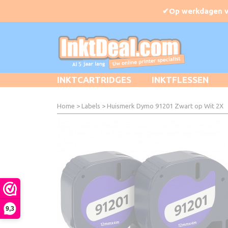
INKTCARTRIDGES
INKTFLESSEN
Home
>
Labels
>
Huismerk Dymo 91201 Zwart op Wit 2X
9,3