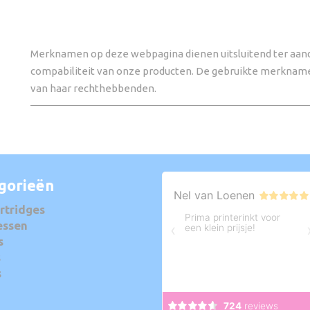
Merknamen op deze webpagina dienen uitsluitend ter aand
compabiliteit van onze producten. De gebruikte merknam
van haar rechthebbenden.
gorieën
rtridges
essen
s
s
s