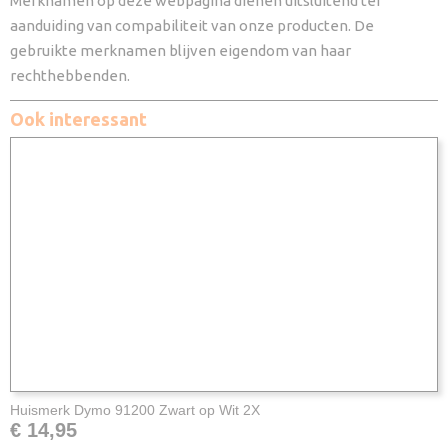
Merknamen op deze webpagina dienen uitsluitend ter
aanduiding van compabiliteit van onze producten. De
gebruikte merknamen blijven eigendom van haar
rechthebbenden.
Ook interessant
Huismerk Dymo 91200 Zwart op Wit 2X
€ 14,95