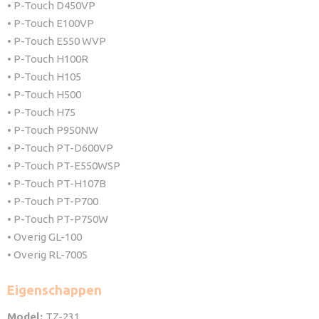
• P-Touch D450VP
• P-Touch E100VP
• P-Touch E550 WVP
• P-Touch H100R
• P-Touch H105
• P-Touch H500
• P-Touch H75
• P-Touch P950NW
• P-Touch PT-D600VP
• P-Touch PT-E550WSP
• P-Touch PT-H107B
• P-Touch PT-P700
• P-Touch PT-P750W
• Overig GL-100
• Overig RL-700S
Eigenschappen
Model:
TZ-231