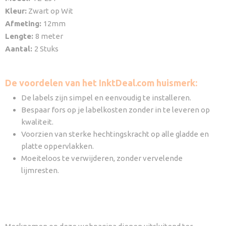
Kleur:
Zwart op Wit
Afmeting:
12mm
Lengte:
8 meter
Aantal:
2 Stuks
De voordelen van het InktDeal.com huismerk:
De labels zijn simpel en eenvoudig te installeren.
Bespaar fors op je labelkosten zonder in te leveren op
kwaliteit.
Voorzien van sterke hechtingskracht op alle gladde en
platte oppervlakken.
Moeiteloos te verwijderen, zonder vervelende
lijmresten.