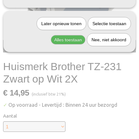
Later opnieuw tonen
Selectie toestaan
Alles toestaan
Nee, niet akkoord
Bij InktDeal.com altijd gratis verzending!
Huismerk Brother TZ-231
Zwart op Wit 2X
€ 14,95
(inclusief btw 21%)
✓
Op voorraad
- Levertijd : Binnen 24 uur bezorgd
Aantal