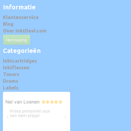
Informatie
Klantenservice
Blog
Over InktDeal.com
Herroeping
Categorieën
Inktcartridges
Inktflessen
Toners
Drums
Labels