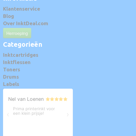
Klantenservice
Blog
Over InktDeal.com
Herroeping
Categorieën
Inktcartridges
Inktflessen
Toners
Drums
Labels