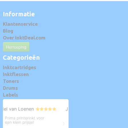
Informatie
Klantenservice
Blog
Over InktDeal.com
Herroeping
Categorieën
Inktcartridges
Inktflessen
Toners
Drums
Labels