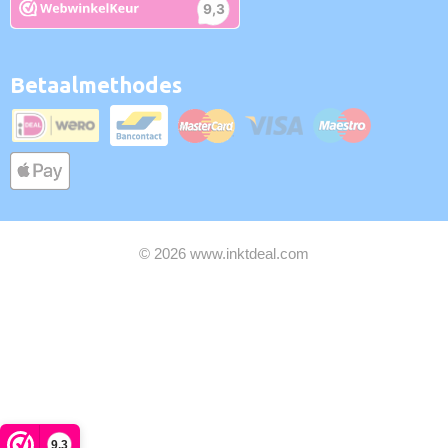
Betaalmethodes
© 2026 www.inktdeal.com
9,3