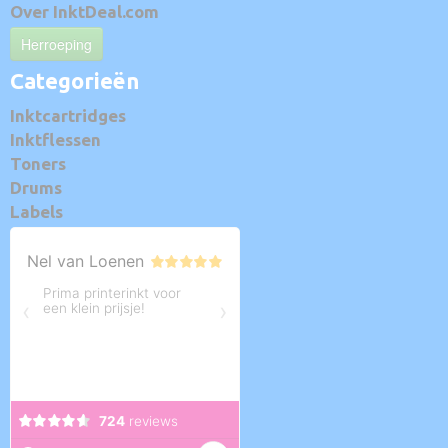
Over InktDeal.com
Herroeping
Categorieën
Inktcartridges
Inktflessen
Toners
Drums
Labels