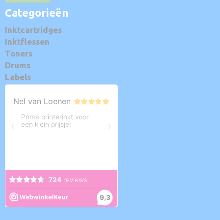
Categorieën
Inktcartridges
Inktflessen
Toners
Drums
Labels