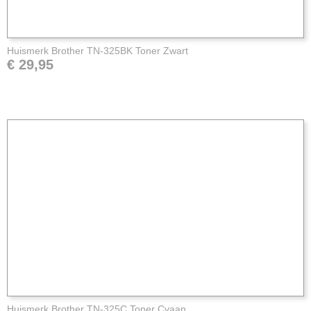
Huismerk Brother TN-325BK Toner Zwart
€ 29,95
Huismerk Brother TN-325C Toner Cyaan