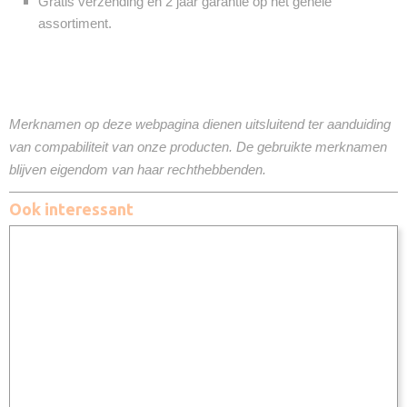
Gratis verzending en 2 jaar garantie op het gehele
assortiment.
Merknamen op deze webpagina dienen uitsluitend ter aanduiding
van compabiliteit van onze producten. De gebruikte merknamen
blijven eigendom van haar rechthebbenden.
Ook interessant