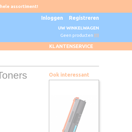
Inloggen
Registreren
UW WINKELWAGEN
Geen producten
(0)
KLANTENSERVICE
Toners
Ook interessant