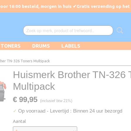
TONERS
DRUMS
LABELS
her TN-326 Toners Multipack
Huismerk Brother TN-326 
Multipack
€ 99,95
(inclusief btw 21%)
Op voorraad
- Levertijd : Binnen 24 uur bezorgd
✓
Aantal