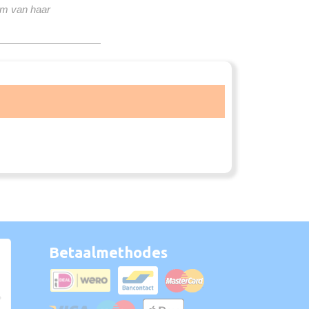
om van haar
Betaalmethodes