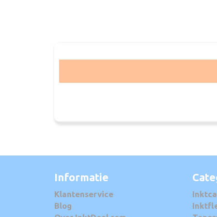
Informatie
Cate
Klantenservice
Inktca
Blog
Inktfl