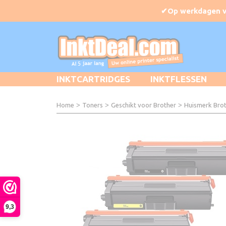
INKTCARTRIDGES
INKTFLESSEN
Home
>
Toners
>
Geschikt voor Brother
>
Huismerk Brot
9,3