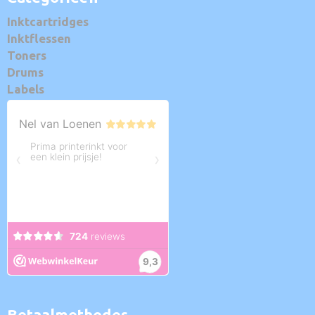
Inktcartridges
Inktflessen
Toners
Drums
Labels
Betaalmethodes