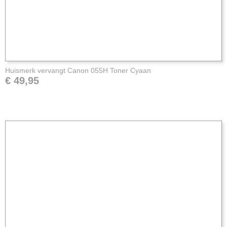
Huismerk vervangt Canon 055H Toner Cyaan
€ 49,95