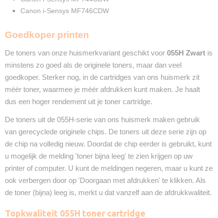
❌
Canon i-Sensys MF746CDW
Goedkoper printen
De toners van onze huismerkvariant geschikt voor
055H Zwart
is
minstens zo goed als de originele toners, maar dan veel
goedkoper. Sterker nog, in de cartridges van ons huismerk zit
méér toner, waarmee je méér afdrukken kunt maken. Je haalt
dus een hoger rendement uit je toner cartridge.
De toners uit de 055H-serie van ons huismerk maken gebruik
van gerecyclede originele chips. De toners uit deze serie zijn op
de chip na volledig nieuw. Doordat de chip eerder is gebruikt, kunt
u mogelijk de melding 'toner bijna leeg' te zien krijgen op uw
printer of computer. U kunt de meldingen negeren, maar u kunt ze
ook verbergen door op 'Doorgaan met afdrukken' te klikken. Als
de toner (bijna) leeg is, merkt u dat vanzelf aan de afdrukkwaliteit.
Topkwaliteit 055H toner cartridge