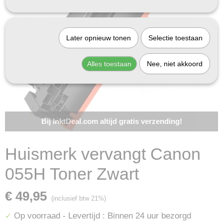
Later opnieuw tonen
Selectie toestaan
Alles toestaan
Nee, niet akkoord
Bij InktDeal.com altijd gratis verzending!
Huismerk vervangt Canon
055H Toner Zwart
€ 49,95
(inclusief btw 21%)
Op voorraad
- Levertijd : Binnen 24 uur bezorgd
✓