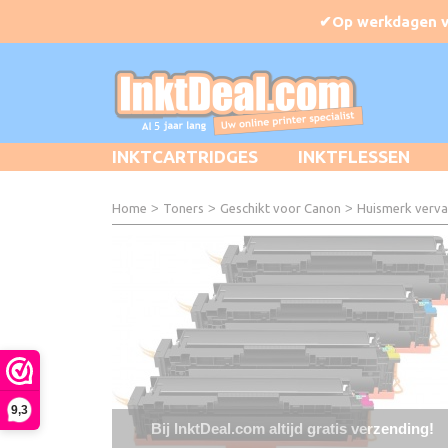
INKTCARTRIDGES
INKTFLESSEN
Home
>
Toners
>
Geschikt voor Canon
>
Huismerk verva
9,3
Bij InktDeal.com altijd gratis verzending!