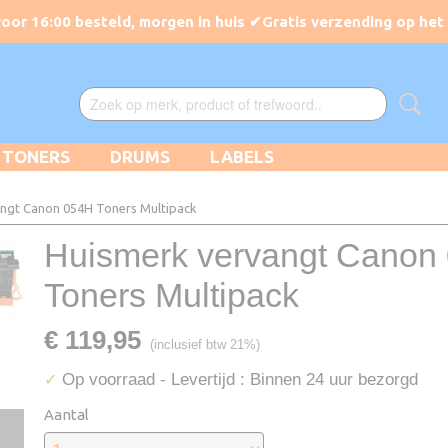
TONERS
DRUMS
LABELS
ngt Canon 054H Toners Multipack
Huismerk vervangt Canon
Toners Multipack
€ 119,95
(inclusief btw 21%)
Op voorraad
- Levertijd : Binnen 24 uur bezorgd
✓
Aantal