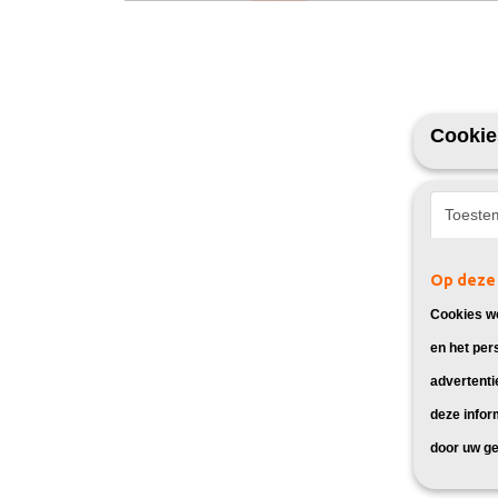
Cookie
Toeste
Op deze 
Cookies wo
en het per
advertenti
deze infor
door uw ge