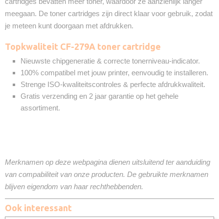
cartridges bevatten méér toner, waardoor ze aanzienlijk langer
meegaan. De toner cartridges zijn direct klaar voor gebruik, zodat
je meteen kunt doorgaan met afdrukken.
Topkwaliteit CF-279A toner cartridge
Nieuwste chipgeneratie & correcte tonerniveau-indicator.
100% compatibel met jouw printer, eenvoudig te installeren.
Strenge ISO-kwaliteitscontroles & perfecte afdrukkwaliteit.
Gratis verzending en 2 jaar garantie op het gehele
assortiment.
Merknamen op deze webpagina dienen uitsluitend ter aanduiding
van compabiliteit van onze producten. De gebruikte merknamen
blijven eigendom van haar rechthebbenden.
Ook interessant