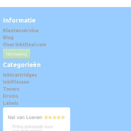
Informatie
Klantenservice
Blog
Over InktDeal.com
Herroeping
Categorieën
Inktcartridges
Inktflessen
Toners
Drums
Labels