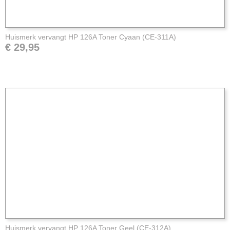
Huismerk vervangt HP 126A Toner Cyaan (CE-311A)
€ 29,95
Huismerk vervangt HP 126A Toner Geel (CE-312A)