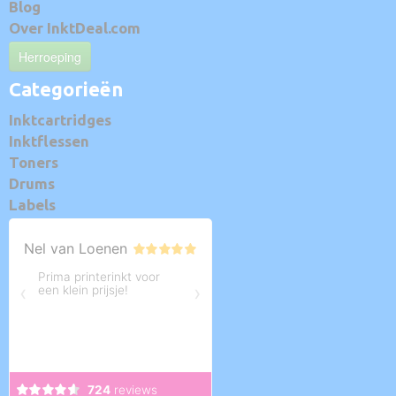
Blog
Over InktDeal.com
Herroeping
Categorieën
Inktcartridges
Inktflessen
Toners
Drums
Labels