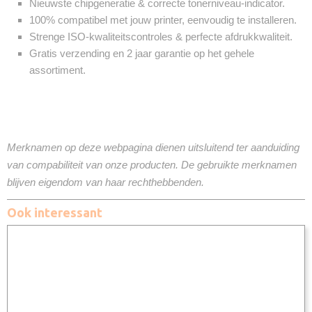
Nieuwste chipgeneratie & correcte tonerniveau-indicator.
100% compatibel met jouw printer, eenvoudig te installeren.
Strenge ISO-kwaliteitscontroles & perfecte afdrukkwaliteit.
Gratis verzending en 2 jaar garantie op het gehele
assortiment.
Merknamen op deze webpagina dienen uitsluitend ter aanduiding
van compabiliteit van onze producten. De gebruikte merknamen
blijven eigendom van haar rechthebbenden.
Ook interessant