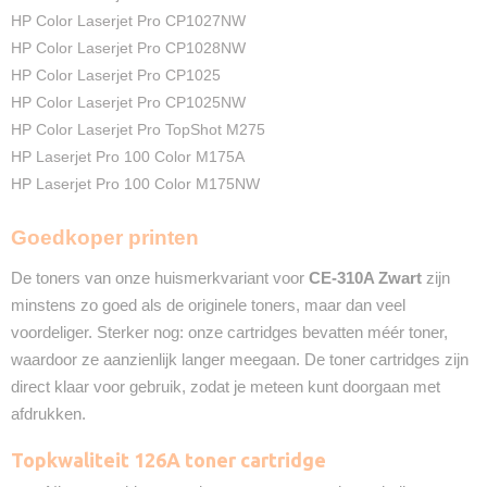
HP Color Laserjet Pro CP1027NW
HP Color Laserjet Pro CP1028NW
HP Color Laserjet Pro CP1025
HP Color Laserjet Pro CP1025NW
HP Color Laserjet Pro TopShot M275
HP Laserjet Pro 100 Color M175A
HP Laserjet Pro 100 Color M175NW
Goedkoper printen
De toners van onze huismerkvariant voor
CE-310A Zwart
zijn
minstens zo goed als de originele toners, maar dan veel
voordeliger. Sterker nog: onze cartridges bevatten méér toner,
waardoor ze aanzienlijk langer meegaan. De toner cartridges zijn
direct klaar voor gebruik, zodat je meteen kunt doorgaan met
afdrukken.
Topkwaliteit 126A toner cartridge