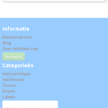
Informatie
Klantenservice
Blog
Over InktDeal.com
Herroeping
Categorieën
Inktcartridges
Inktflessen
Toners
Drums
Labels