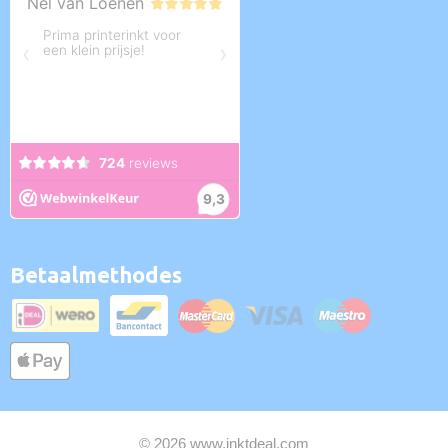
Betaalmethodes
© 2026 www.inktdeal.com