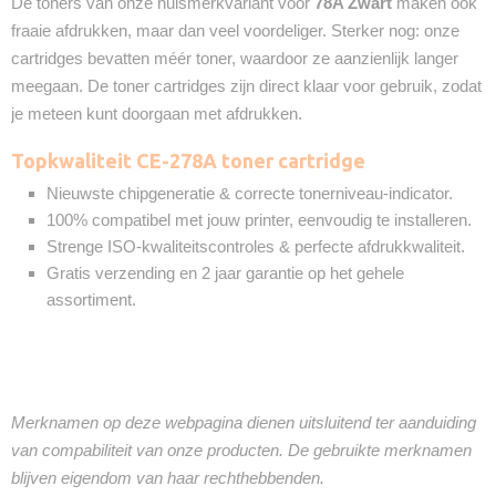
De toners van onze huismerkvariant voor
78A Zwart
maken ook
fraaie afdrukken, maar dan veel voordeliger. Sterker nog: onze
cartridges bevatten méér toner, waardoor ze aanzienlijk langer
meegaan. De toner cartridges zijn direct klaar voor gebruik, zodat
je meteen kunt doorgaan met afdrukken.
Topkwaliteit CE-278A toner cartridge
Nieuwste chipgeneratie & correcte tonerniveau-indicator.
100% compatibel met jouw printer, eenvoudig te installeren.
Strenge ISO-kwaliteitscontroles & perfecte afdrukkwaliteit.
Gratis verzending en 2 jaar garantie op het gehele
assortiment.
Merknamen op deze webpagina dienen uitsluitend ter aanduiding
van compabiliteit van onze producten. De gebruikte merknamen
blijven eigendom van haar rechthebbenden.