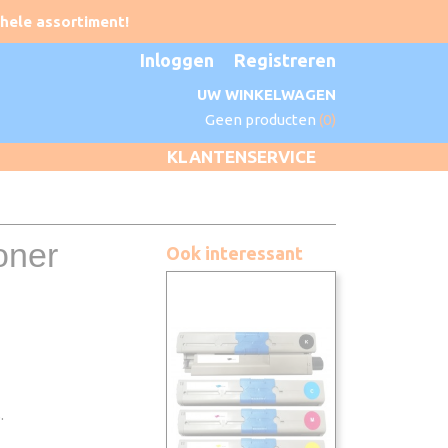
Inloggen
Registreren
UW WINKELWAGEN
Geen producten
(0)
KLANTENSERVICE
oner
Ook interessant
.