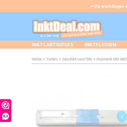
INKTCARTRIDGES
INKTFLESSEN
Home
>
Toners
>
Geschikt voor OKI
>
Huismerk OKI 465
9,3