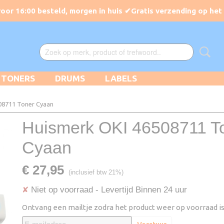
TONERS
DRUMS
LABELS
08711 Toner Cyaan
Huismerk OKI 46508711 T
Cyaan
€ 27,95
(inclusief btw 21%)
Niet op voorraad
- Levertijd Binnen 24 uur
✘
Ontvang een mailtje zodra het product weer op voorraad is