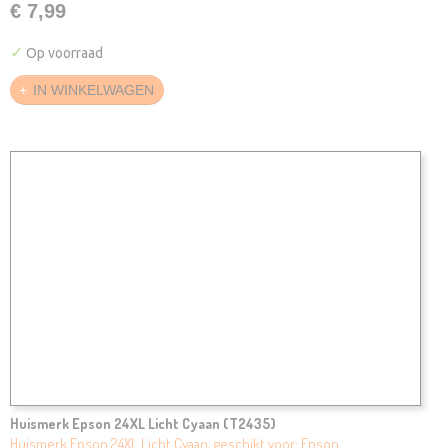
€ 7,99
✓
Op voorraad
IN WINKELWAGEN
Huismerk Epson 24XL Licht Cyaan (T2435)
Huismerk Epson 24XL Licht Cyaan, geschikt voor: Epson…