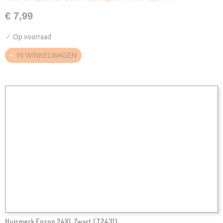
€ 7,99
✓
Op voorraad
IN WINKELWAGEN
Huismerk Epson 24XL Zwart (T2431)