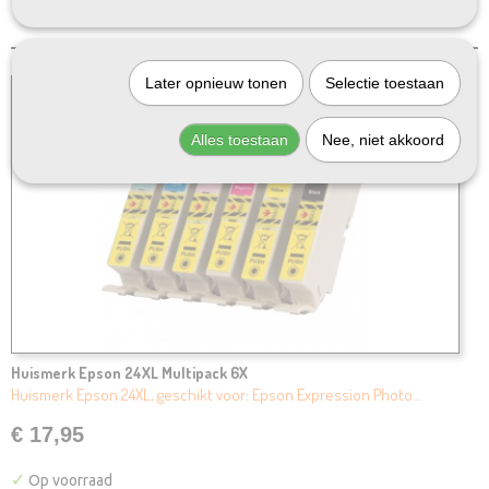
Later opnieuw tonen
Selectie toestaan
Alles toestaan
Nee, niet akkoord
Huismerk Epson 24XL Multipack 6X
Huismerk Epson 24XL, geschikt voor: Epson Expression Photo…
€ 17,95
✓
Op voorraad