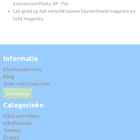
Expression Photo XP-750.
Let goed op het verschil tussen bijvoorbeeld magenta en
licht magenta.
Informatie
Klantenservice
Blog
Over InktDeal.com
Herroeping
Categorieën
Inktcartridges
Inktflessen
Toners
Drums