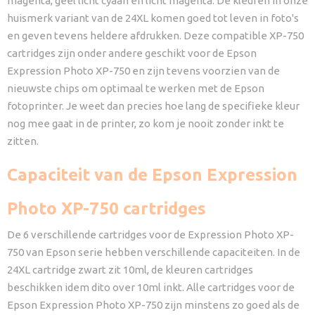
magenta, geel licht cyaan en licht magenta. De kleuren in onze
huismerk variant van de 24XL komen goed tot leven in foto's
en geven tevens heldere afdrukken. Deze compatible XP-750
cartridges zijn onder andere geschikt voor de Epson
Expression Photo XP-750 en zijn tevens voorzien van de
nieuwste chips om optimaal te werken met de Epson
fotoprinter. Je weet dan precies hoe lang de specifieke kleur
nog mee gaat in de printer, zo kom je nooit zonder inkt te
zitten.
Capaciteit van de Epson Expression
Photo XP-750 cartridges
De 6 verschillende cartridges voor de Expression Photo XP-
750 van Epson serie hebben verschillende capaciteiten. In de
24XL cartridge zwart zit 10ml, de kleuren cartridges
beschikken idem dito over 10ml inkt. Alle cartridges voor de
Epson Expression Photo XP-750 zijn minstens zo goed als de