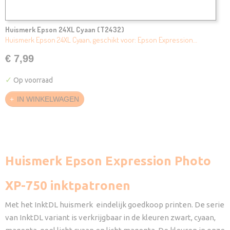
Huismerk Epson 24XL Cyaan (T2432)
Huismerk Epson 24XL Cyaan, geschikt voor: Epson Expression…
€ 7,99
✓
Op voorraad
IN WINKELWAGEN
Huismerk Epson Expression Photo
XP-750 inktpatronen
Met het InktDL huismerk eindelijk goedkoop printen. De serie
van InktDL variant is verkrijgbaar in de kleuren zwart, cyaan,