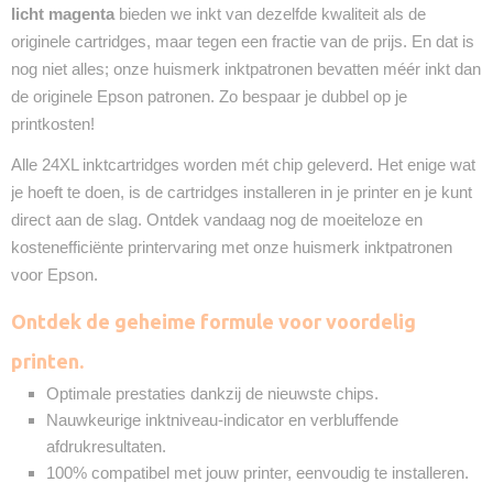
licht magenta
bieden we inkt van dezelfde kwaliteit als de
originele cartridges, maar tegen een fractie van de prijs. En dat is
nog niet alles; onze huismerk inktpatronen bevatten méér inkt dan
de originele Epson patronen. Zo bespaar je dubbel op je
printkosten!
Alle 24XL inktcartridges worden mét chip geleverd. Het enige wat
je hoeft te doen, is de cartridges installeren in je printer en je kunt
direct aan de slag. Ontdek vandaag nog de moeiteloze en
kostenefficiënte printervaring met onze huismerk inktpatronen
voor Epson.
Ontdek de geheime formule voor voordelig
printen.
Optimale prestaties dankzij de nieuwste chips.
Nauwkeurige inktniveau-indicator en verbluffende
afdrukresultaten.
100% compatibel met jouw printer, eenvoudig te installeren.