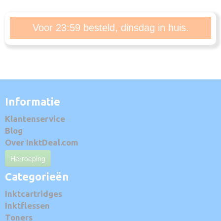
Voor 23:59 besteld, dinsdag in huis.
Informatie
Klantenservice
Blog
Over InktDeal.com
Herroeping
Categorieën
Inktcartridges
Inktflessen
Toners