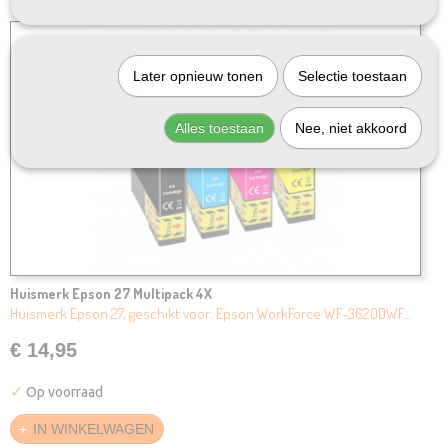
Later opnieuw tonen
Selectie toestaan
Alles toestaan
Nee, niet akkoord
Huismerk Epson 27 Multipack 4X
Huismerk Epson 27, geschikt voor: Epson WorkForce WF-3620DWF…
€ 14,95
✓
Op voorraad
IN WINKELWAGEN