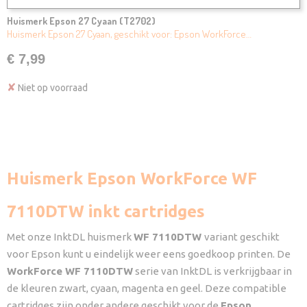
Huismerk Epson 27 Cyaan (T2702)
Huismerk Epson 27 Cyaan, geschikt voor: Epson WorkForce…
€ 7,99
✘
Niet op voorraad
Huismerk Epson WorkForce WF
7110DTW inkt cartridges
Met onze InktDL huismerk
WF 7110DTW
variant geschikt
voor Epson kunt u eindelijk weer eens goedkoop printen. De
WorkForce WF 7110DTW
serie van InktDL is verkrijgbaar in
de kleuren zwart, cyaan, magenta en geel. Deze compatible
cartridges zijn onder andere geschikt voor de
Epson