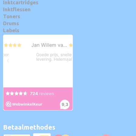
Inktcartridges
Inktflessen
Toners
Drums
Labels
Betaalmethodes