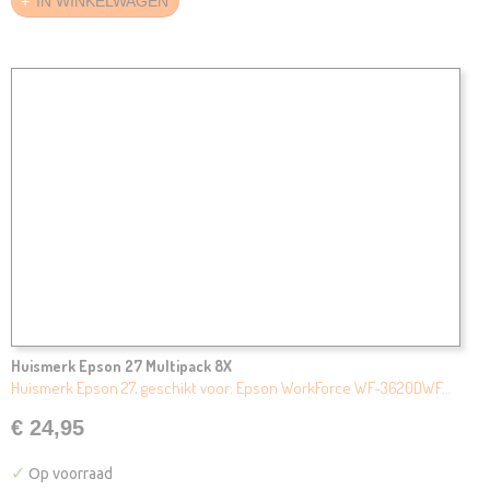
IN WINKELWAGEN
Huismerk Epson 27 Multipack 8X
Huismerk Epson 27, geschikt voor: Epson WorkForce WF-3620DWF…
€ 24,95
✓
Op voorraad