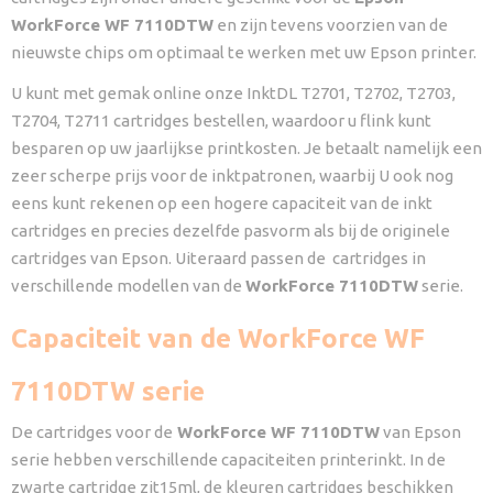
WorkForce WF 7110DTW
en zijn tevens voorzien van de
nieuwste chips om optimaal te werken met uw Epson printer.
U kunt met gemak online onze InktDL T2701, T2702, T2703,
T2704, T2711 cartridges bestellen, waardoor u flink kunt
besparen op uw jaarlijkse printkosten. Je betaalt namelijk een
zeer scherpe prijs voor de inktpatronen, waarbij U ook nog
eens kunt rekenen op een hogere capaciteit van de inkt
cartridges en precies dezelfde pasvorm als bij de originele
cartridges van Epson. Uiteraard passen de cartridges in
verschillende modellen van de
WorkForce 7110DTW
serie.
Capaciteit van de WorkForce WF
7110DTW serie
De cartridges voor de
WorkForce WF 7110DTW
van Epson
serie hebben verschillende capaciteiten printerinkt. In de
zwarte cartridge zit15ml, de kleuren cartridges beschikken