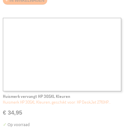
IN WINKELWAGEN
Huismerk vervangt HP 305XL Kleuren
Huismerk HP 305XL Kleuren, geschikt voor: HP DeskJet 2710HP…
€ 34,95
✓
Op voorraad