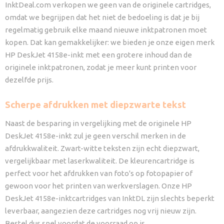
InktDeal.com verkopen we geen van de originele cartridges,
omdat we begrijpen dat het niet de bedoeling is dat je bij
regelmatig gebruik elke maand nieuwe inktpatronen moet
kopen. Dat kan gemakkelijker: we bieden je onze eigen merk
HP DeskJet 4158e-inkt met een grotere inhoud dan de
originele inktpatronen, zodat je meer kunt printen voor
dezelfde prijs.
Scherpe afdrukken met diepzwarte tekst
Naast de besparing in vergelijking met de originele HP
DeskJet 4158e-inkt zul je geen verschil merken in de
afdrukkwaliteit. Zwart-witte teksten zijn echt diepzwart,
vergelijkbaar met laserkwaliteit. De kleurencartridge is
perfect voor het afdrukken van foto's op fotopapier of
gewoon voor het printen van werkverslagen. Onze HP
DeskJet 4158e-inktcartridges van InktDL zijn slechts beperkt
leverbaar, aangezien deze cartridges nog vrij nieuw zijn.
Bestel dus snel voordat de voorraad op is.