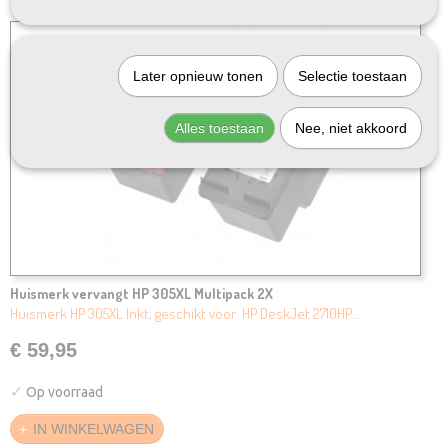
Later opnieuw tonen
Selectie toestaan
Alles toestaan
Nee, niet akkoord
Huismerk vervangt HP 305XL Multipack 2X
Huismerk HP 305XL Inkt, geschikt voor: HP DeskJet 2710HP…
€ 59,95
✓
Op voorraad
IN WINKELWAGEN