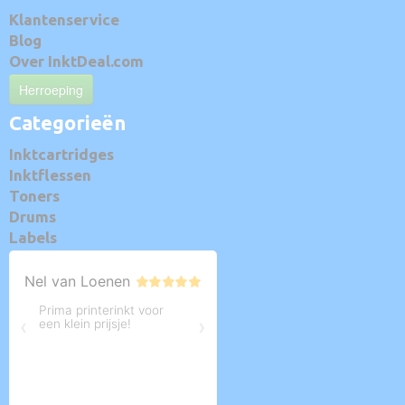
Klantenservice
Blog
Over InktDeal.com
Herroeping
Categorieën
Inktcartridges
Inktflessen
Toners
Drums
Labels