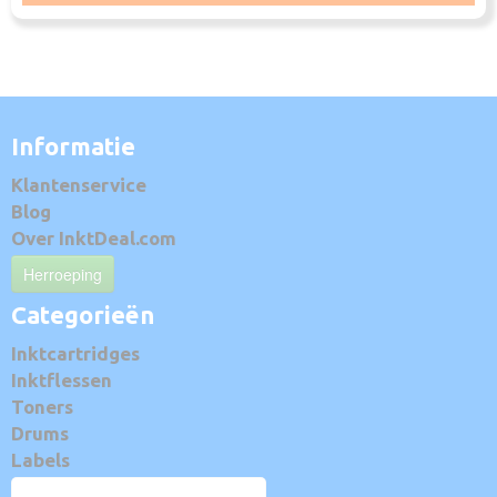
Informatie
Klantenservice
Blog
Over InktDeal.com
Herroeping
Categorieën
Inktcartridges
Inktflessen
Toners
Drums
Labels