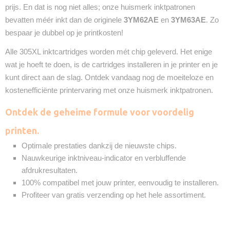
prijs. En dat is nog niet alles; onze huismerk inktpatronen
bevatten méér inkt dan de originele
3YM62AE
en
3YM63AE
. Zo
bespaar je dubbel op je printkosten!
Alle 305XL inktcartridges worden mét chip geleverd. Het enige
wat je hoeft te doen, is de cartridges installeren in je printer en je
kunt direct aan de slag. Ontdek vandaag nog de moeiteloze en
kostenefficiënte printervaring met onze huismerk inktpatronen.
Ontdek de geheime formule voor voordelig
printen.
Optimale prestaties dankzij de nieuwste chips.
Nauwkeurige inktniveau-indicator en verbluffende
afdrukresultaten.
100% compatibel met jouw printer, eenvoudig te installeren.
Profiteer van gratis verzending op het hele assortiment.