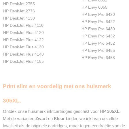
HP Envy 6052
HP DeskJet 2755
HP Envy 6055
HP DeskJet 2776
HP Envy Pro 6420
HP DeskJet 4130
HP Envy Pro 6422
HP DeskJet Plus 4110
HP Envy Pro 6430
HP DeskJet Plus 4120
HP Envy Pro 6432
HP DeskJet Plus 4122
HP Envy Pro 6452
HP DeskJet Plus 4130
HP Envy Pro 6455
HP DeskJet Plus 4140
HP Envy Pro 6458
HP DeskJet Plus 4155
Print slim en voordelig met ons huismerk
305XL.
Ontdek onze huismerk inktcartridges geschikt voor HP
305XL
.
Met de varianten
Zwart
en
Kleur
bieden we inkt van dezelfde
kwaliteit als de originele cartridges, maar tegen een fractie van de