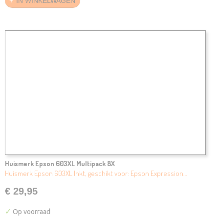
IN WINKELWAGEN
Huismerk Epson 603XL Multipack 8X
Huismerk Epson 603XL Inkt, geschikt voor: Epson Expression…
€ 29,95
✓
Op voorraad