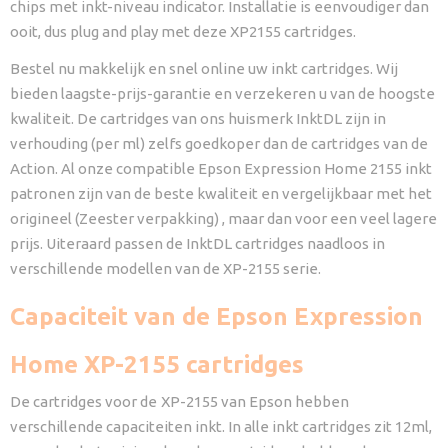
chips met inkt-niveau indicator. Installatie is eenvoudiger dan
ooit, dus plug and play met deze XP2155 cartridges.
Bestel nu makkelijk en snel online uw inkt cartridges. Wij
bieden laagste-prijs-garantie en verzekeren u van de hoogste
kwaliteit. De cartridges van ons huismerk InktDL zijn in
verhouding (per ml) zelfs goedkoper dan de cartridges van de
Action. Al onze compatible Epson Expression Home 2155 inkt
patronen zijn van de beste kwaliteit en vergelijkbaar met het
origineel (Zeester verpakking) , maar dan voor een veel lagere
prijs. Uiteraard passen de InktDL cartridges naadloos in
verschillende modellen van de XP-2155 serie.
Capaciteit van de Epson Expression
Home XP-2155 cartridges
De cartridges voor de
XP-2155 van Epson hebben
verschillende capaciteiten inkt. In alle inkt cartridges zit 12ml,