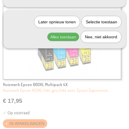
Later opnieuw tonen
Selectie toestaan
Alles toestaan
Nee, niet akkoord
Huismerk Epson 603XL Multipack 4X
Huismerk Epson 603XL Inkt, geschikt voor: Epson Expression…
€ 17,95
✓
Op voorraad
IN WINKELWAGEN