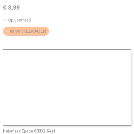
€ 8,99
✓
Op voorraad
IN WINKELWAGEN
Huismerk Epson 603XL Geel