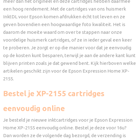
meer dan het origineel en deze cartridges hebben daarmee
een hoog rendement. Met de cartridges van ons huismerk
InktDL voor Epson komen afdrukken écht tot leven en ze
geven bovendien een hoogwaardige foto kwaliteit. Het is
daarom de moeite waard om over te stappen naar onze
voordelige huismerk cartridges, of ze in ieder geval een keer
te proberen. Je zorgt er op die manier voor dat je eenvoudig
op de kosten kunt besparen, terwijl je aan de andere kant kunt
blijven printen zoals je dat gewend bent. Kijk hierboven welke
artikelen geschikt zijn voor de Epson Expression Home XP-
2155.
Bestel je XP-2155 cartridges
eenvoudig online
Je besteld je nieuwe inktcartridges voor je Epson Expression
Home XP-2155 eenvoudig online. Bestel je deze voor 16u?
Dan worden ze de volgende dag bezorgd, de verzending is