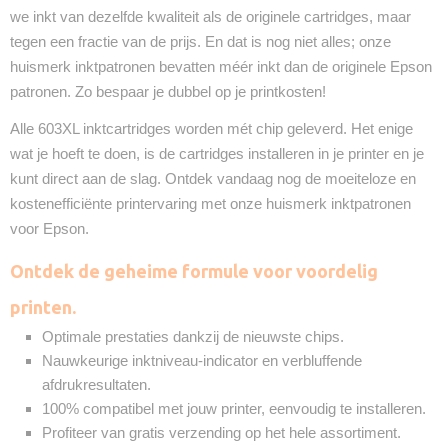
we inkt van dezelfde kwaliteit als de originele cartridges, maar
tegen een fractie van de prijs. En dat is nog niet alles; onze
huismerk inktpatronen bevatten méér inkt dan de originele Epson
patronen. Zo bespaar je dubbel op je printkosten!
Alle 603XL inktcartridges worden mét chip geleverd. Het enige
wat je hoeft te doen, is de cartridges installeren in je printer en je
kunt direct aan de slag. Ontdek vandaag nog de moeiteloze en
kostenefficiënte printervaring met onze huismerk inktpatronen
voor Epson.
Ontdek de geheime formule voor voordelig
printen.
Optimale prestaties dankzij de nieuwste chips.
Nauwkeurige inktniveau-indicator en verbluffende
afdrukresultaten.
100% compatibel met jouw printer, eenvoudig te installeren.
Profiteer van gratis verzending op het hele assortiment.