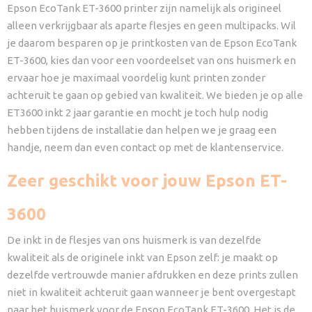
Epson EcoTank ET-3600 printer zijn namelijk als origineel
alleen verkrijgbaar als aparte flesjes en geen multipacks. Wil
je daarom besparen op je printkosten van de Epson EcoTank
ET-3600, kies dan voor een voordeelset van ons huismerk en
ervaar hoe je maximaal voordelig kunt printen zonder
achteruit te gaan op gebied van kwaliteit. We bieden je op alle
ET3600 inkt 2 jaar garantie en mocht je toch hulp nodig
hebben tijdens de installatie dan helpen we je graag een
handje, neem dan even contact op met de klantenservice.
Zeer geschikt voor jouw Epson ET-
3600
De inkt in de flesjes van ons huismerk is van dezelfde
kwaliteit als de originele inkt van Epson zelf: je maakt op
dezelfde vertrouwde manier afdrukken en deze prints zullen
niet in kwaliteit achteruit gaan wanneer je bent overgestapt
naar het huismerk voor de Epson EcoTank ET-3600. Het is de