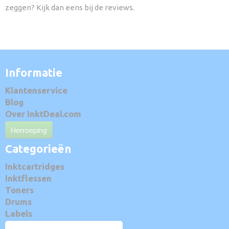
zeggen? Kijk dan eens bij de reviews.
Informatie
Klantenservice
Blog
Over InktDeal.com
Herroeping
Categorieën
Inktcartridges
Inktflessen
Toners
Drums
Labels