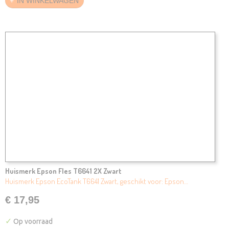
IN WINKELWAGEN
Huismerk Epson Fles T6641 2X Zwart
Huismerk Epson EcoTank T6641 Zwart, geschikt voor: Epson…
€ 17,95
✓
Op voorraad