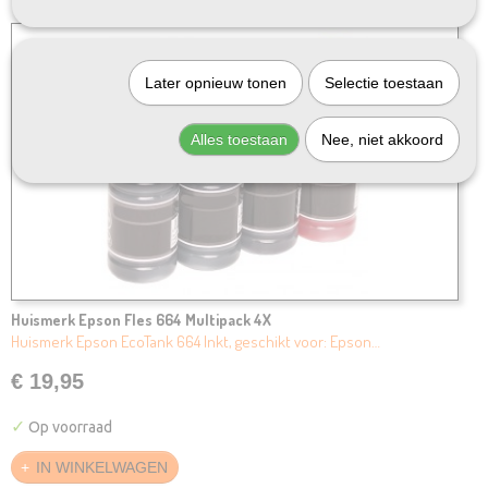
Later opnieuw tonen
Selectie toestaan
Alles toestaan
Nee, niet akkoord
Huismerk Epson Fles 664 Multipack 4X
Huismerk Epson EcoTank 664 Inkt, geschikt voor: Epson…
€ 19,95
✓
Op voorraad
IN WINKELWAGEN