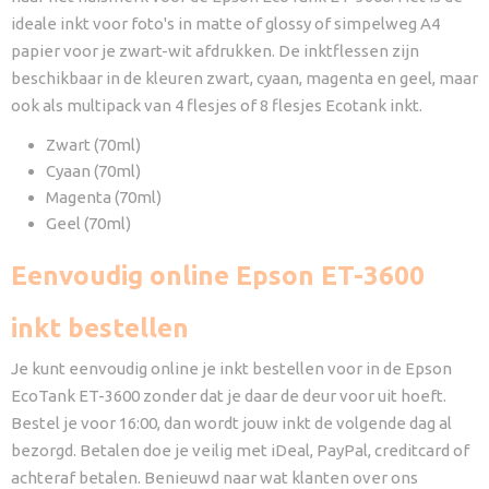
ideale inkt voor foto's in matte of glossy of simpelweg A4
papier voor je zwart-wit afdrukken. De inktflessen zijn
beschikbaar in de kleuren zwart, cyaan, magenta en geel, maar
ook als multipack van 4 flesjes of 8 flesjes Ecotank inkt.
Zwart (70ml)
Cyaan (70ml)
Magenta (70ml)
Geel (70ml)
Eenvoudig online Epson ET-3600
inkt bestellen
Je kunt eenvoudig online je inkt bestellen voor in de Epson
EcoTank ET-3600 zonder dat je daar de deur voor uit hoeft.
Bestel je voor 16:00, dan wordt jouw inkt de volgende dag al
bezorgd. Betalen doe je veilig met iDeal, PayPal, creditcard of
achteraf betalen. Benieuwd naar wat klanten over ons