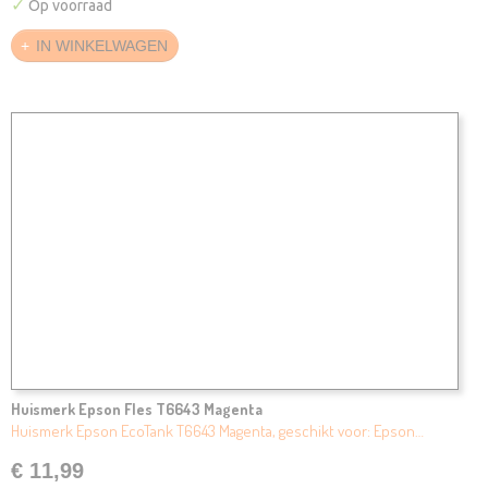
✓
Op voorraad
IN WINKELWAGEN
Huismerk Epson Fles T6643 Magenta
Huismerk Epson EcoTank T6643 Magenta, geschikt voor: Epson…
€ 11,99