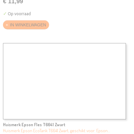
€ 11,99
✓
Op voorraad
IN WINKELWAGEN
Huismerk Epson Fles T6641 Zwart
Huismerk Epson EcoTank T6641 Zwart, geschikt voor: Epson…