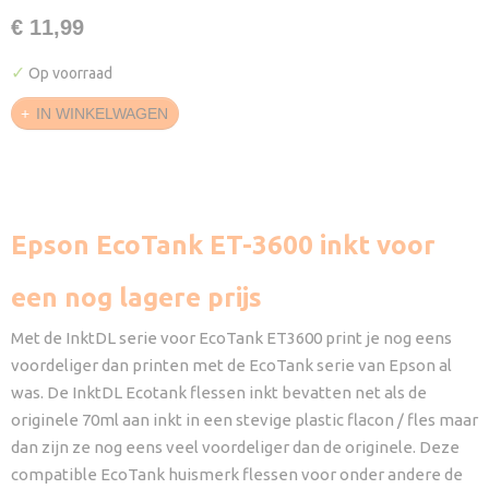
€ 11,99
✓
Op voorraad
IN WINKELWAGEN
Epson EcoTank ET-3600 inkt voor
een nog lagere prijs
Met de InktDL serie voor EcoTank ET3600 print je nog eens
voordeliger dan printen met de EcoTank serie van Epson al
was. De InktDL Ecotank flessen inkt bevatten net als de
originele 70ml aan inkt in een stevige plastic flacon / fles maar
dan zijn ze nog eens veel voordeliger dan de originele. Deze
compatible EcoTank huismerk flessen voor onder andere de