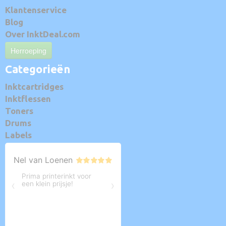
Klantenservice
Blog
Over InktDeal.com
Herroeping
Categorieën
Inktcartridges
Inktflessen
Toners
Drums
Labels