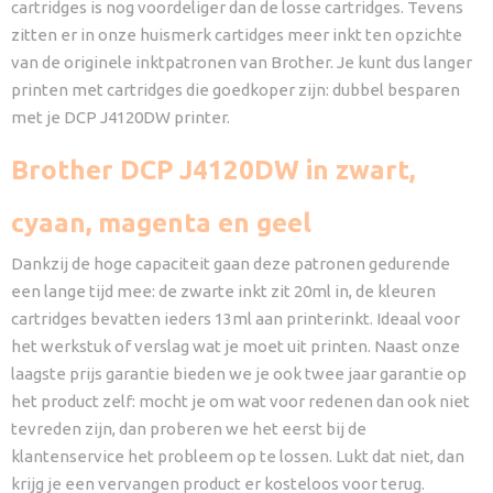
cartridges is nog voordeliger dan de losse cartridges. Tevens
zitten er in onze huismerk cartidges meer inkt ten opzichte
van de originele inktpatronen van Brother. Je kunt dus langer
printen met cartridges die goedkoper zijn: dubbel besparen
met je DCP J4120DW printer.
Brother DCP J4120DW in zwart,
cyaan, magenta en geel
Dankzij de hoge capaciteit gaan deze patronen gedurende
een lange tijd mee: de zwarte inkt zit 20ml in, de kleuren
cartridges bevatten ieders 13ml aan printerinkt. Ideaal voor
het werkstuk of verslag wat je moet uit printen. Naast onze
laagste prijs garantie bieden we je ook twee jaar garantie op
het product zelf: mocht je om wat voor redenen dan ook niet
tevreden zijn, dan proberen we het eerst bij de
klantenservice het probleem op te lossen. Lukt dat niet, dan
krijg je een vervangen product er kosteloos voor terug.