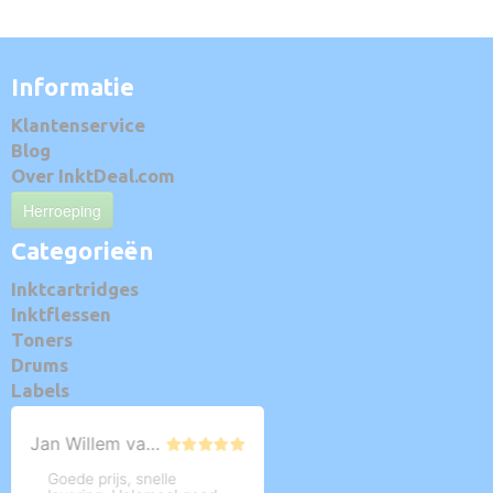
Informatie
Klantenservice
Blog
Over InktDeal.com
Herroeping
Categorieën
Inktcartridges
Inktflessen
Toners
Drums
Labels