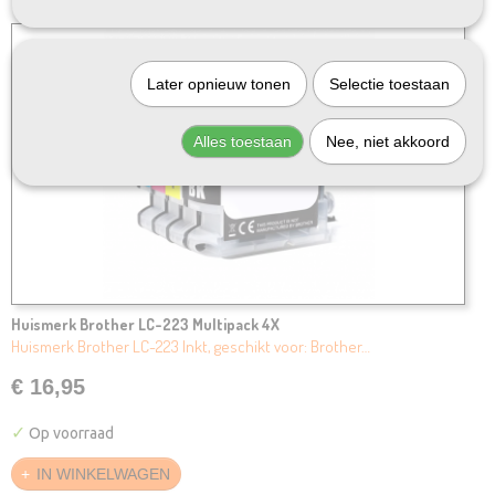
Later opnieuw tonen
Selectie toestaan
Alles toestaan
Nee, niet akkoord
Huismerk Brother LC-223 Multipack 4X
Huismerk Brother LC-223 Inkt, geschikt voor: Brother…
€ 16,95
✓
Op voorraad
IN WINKELWAGEN