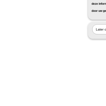
deze infor
door uw ge
Later 