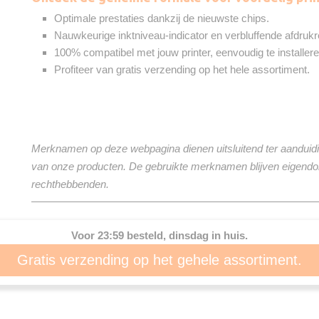
Optimale prestaties dankzij de nieuwste chips.
Nauwkeurige inktniveau-indicator en verbluffende afdrukr
100% compatibel met jouw printer, eenvoudig te installere
Profiteer van gratis verzending op het hele assortiment.
Merknamen op deze webpagina dienen uitsluitend ter aanduidi
van onze producten. De gebruikte merknamen blijven eigend
rechthebbenden.
Voor 23:59 besteld, dinsdag in huis.
Gratis verzending op het gehele assortiment.