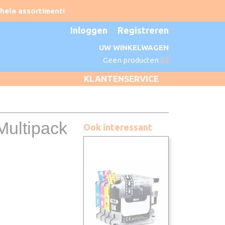
Inloggen
Registreren
UW WINKELWAGEN
Geen producten
(0)
KLANTENSERVICE
Multipack
Ook interessant