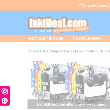
INKTCARTRIDGES
INKTFLESSEN
Home
>
Inktcartridges
>
Geschikt voor Brother
>
Huisme
9,3
Bij InktDeal.com altijd gratis verzending!