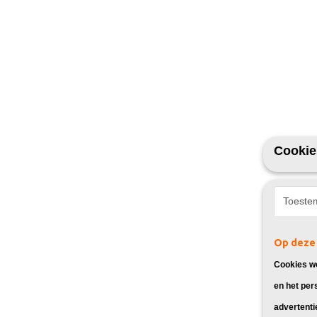
Cookie
Toeste
Op deze 
Cookies wo
en het per
advertenti