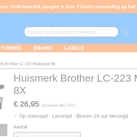
TONERS
DRUMS
LABELS
rk Brother LC-223 Multipack 8X
Huismerk Brother LC-223 
8X
€ 26,95
(inclusief btw 21%)
Op voorraad
- Levertijd : Binnen 24 uur bezorgd
✓
Aantal