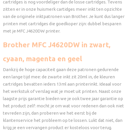
cartridges is nog voordeliger dan de losse cartridges. Tevens
zitten er in onze huismerk cartidges meer inkt ten opzichte
van de originele inktpatronen van Brother. Je kunt dus langer
printen met cartridges die goedkoper zijn: dubbel besparen
met je MFC J4620DW printer.
Brother MFC J4620DW in zwart,
cyaan, magenta en geel
Dankzij de hoge capaciteit gaan deze patronen gedurende
een lange tijd mee: de zwarte inkt zit 20ml in, de kleuren
cartridges bevatten ieders 13ml aan printerinkt. Ideaal voor
het werkstuk of verslag wat je moet uit printen. Naast onze
laagste prijs garantie bieden we je ook twee jaar garantie op
het product zelf: mocht je om wat voor redenen dan ook niet
tevreden zijn, dan proberen we het eerst bij de
klantenservice het probleem op te lossen. Lukt dat niet, dan
krijg je een vervangen product er kosteloos voor terug.