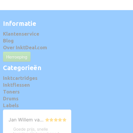
Informatie
Klantenservice
Blog
Over InktDeal.com
Herroeping
Categorieën
Inktcartridges
Inktflessen
Toners
Drums
Labels