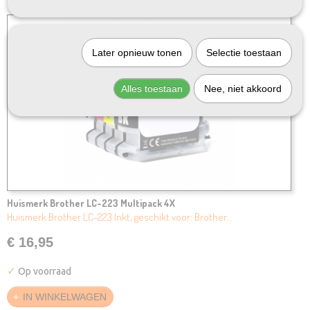
Later opnieuw tonen
Selectie toestaan
Alles toestaan
Nee, niet akkoord
Huismerk Brother LC-223 Multipack 4X
Huismerk Brother LC-223 Inkt, geschikt voor: Brother…
€ 16,95
✓
Op voorraad
IN WINKELWAGEN