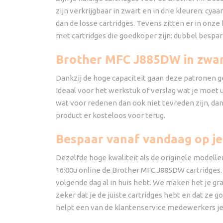
zijn verkrijgbaar in zwart en in drie kleuren: cya
dan de losse cartridges. Tevens zitten er in onze
met cartridges die goedkoper zijn: dubbel bespa
Brother MFC J885DW in zwar
Dankzij de hoge capaciteit gaan deze patronen ge
Ideaal voor het werkstuk of verslag wat je moet u
wat voor redenen dan ook niet tevreden zijn, dan
product er kosteloos voor terug.
Bespaar vanaf vandaag op je
Dezelfde hoge kwaliteit als de originele modelle
16:00u online de Brother MFC J885DW cartridges. 
volgende dag al in huis hebt. We maken het je gr
zeker dat je de juiste cartridges hebt en dat z
helpt een van de klantenservice medewerkers je