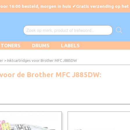
TONERS
DRUMS
LABELS
er
> Inktcartridges voor Brother MFC J885DW
kt voor de Brother MFC J885DW: