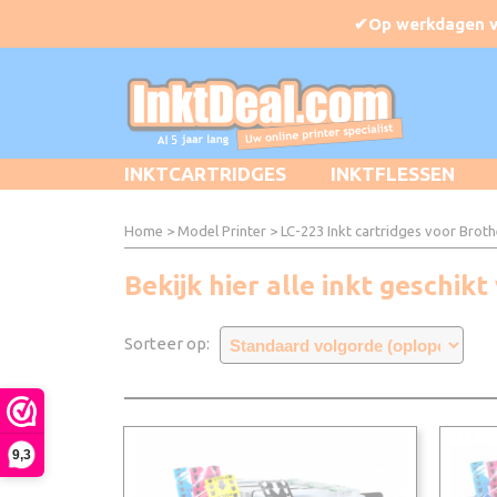
INKTCARTRIDGES
INKTFLESSEN
Home
>
Model Printer
>
LC-223 Inkt cartridges voor Broth
Bekijk hier alle inkt geschi
Sorteer op:
9,3