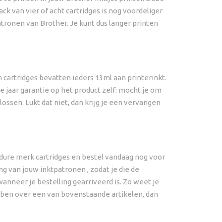
ck van vier of acht cartridges is nog voordeliger
atronen van Brother. Je kunt dus langer printen
 cartridges bevatten ieders 13ml aan printerinkt.
e jaar garantie op het product zelf: mocht je om
ossen. Lukt dat niet, dan krijg je een vervangen
 dure merk cartridges en bestel vandaag nog voor
g van jouw inktpatronen , zodat je die de
anneer je bestelling gearriveerd is. Zo weet je
bben over een van bovenstaande artikelen, dan