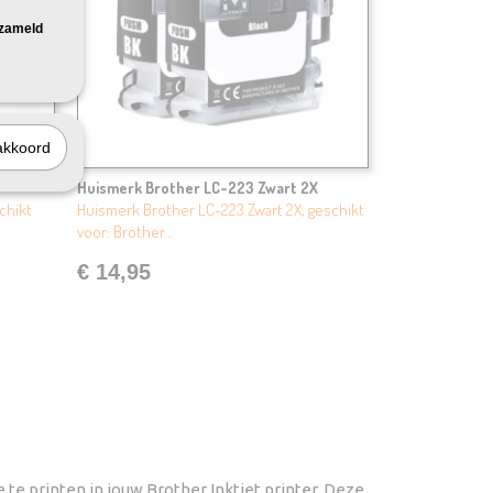
rzameld
akkoord
Huismerk Brother LC-223 Zwart 2X
chikt
Huismerk Brother LC-223 Zwart 2X, geschikt
voor: Brother…
€ 14,95
 te printen in jouw Brother Inktjet printer. Deze