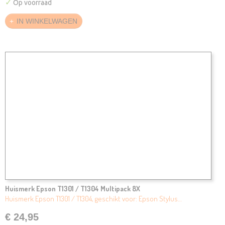
✓
Op voorraad
IN WINKELWAGEN
Huismerk Epson T1301 / T1304 Multipack 8X
Huismerk Epson T1301 / T1304, geschikt voor: Epson Stylus…
€ 24,95