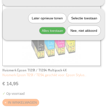
Later opnieuw tonen
Selectie toestaan
Alles toestaan
Nee, niet akkoord
Huismerk Epson T1291 / T1294 Multipack 4X
Huismerk Epson T1291 / T1294, geschikt voor: Epson Stylus…
€ 14,95
✓
Op voorraad
IN WINKELWAGEN