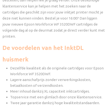
bestellen, dan helpen we je graag verder. Onze deskundige
klantenservice kan je helpen met het zoeken naar de
cartridges die geschikt zijn voor jouw inktjet printer mocht je
deze niet kunnen vinden. Bestel je voor 16:00? Dan liggen
jouw nieuwe Epson Workforce WF 3520DWF cartridges de
volgende dag al op de deurmat zodat je direct verder kunt met
printen.
De voordelen van het InktDL
huismerk
Dezelfde kwaliteit als de originele cartridges voor Epson
Workforce WF 3520DWF.
Lagere aanschafprijs zonder verwerkingskosten,
betaalkosten of verzendkosten.
Meer inhoud dankzij XL capaciteit inktcartridges.
Topservice met een glimlach door onze klantenservice.
Twee jaar garantie dankzij hoge kwaliteitstandaarden.