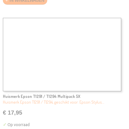
IN WINKELWAGEN
Huismerk Epson T1291 / T1294 Multipack 5X
Huismerk Epson T1291 / T1294, geschikt voor: Epson Stylus…
€ 17,95
✓
Op voorraad