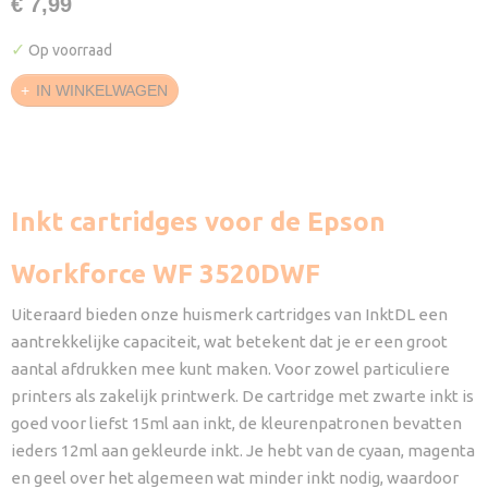
€ 7,99
✓
Op voorraad
IN WINKELWAGEN
Inkt cartridges voor de Epson
Workforce WF 3520DWF
Uiteraard bieden onze huismerk cartridges van InktDL een
aantrekkelijke capaciteit, wat betekent dat je er een groot
aantal afdrukken mee kunt maken. Voor zowel particuliere
printers als zakelijk printwerk. De cartridge met zwarte inkt is
goed voor liefst 15ml aan inkt, de kleurenpatronen bevatten
ieders 12ml aan gekleurde inkt. Je hebt van de cyaan, magenta
en geel over het algemeen wat minder inkt nodig, waardoor