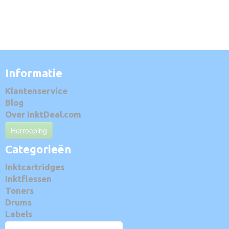
Informatie
Klantenservice
Blog
Over InktDeal.com
Herroeping
Categorieën
Inktcartridges
Inktflessen
Toners
Drums
Labels