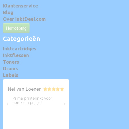
Klantenservice
Blog
Over InktDeal.com
Herroeping
Categorieën
Inktcartridges
Inktflessen
Toners
Drums
Labels