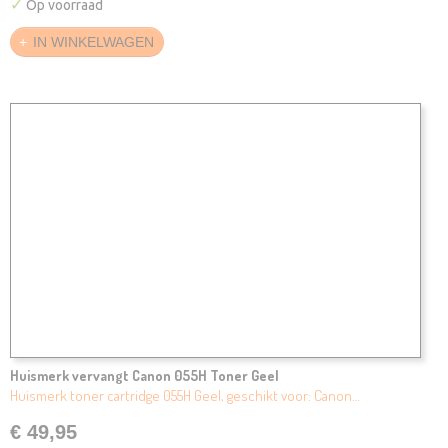
✓
Op voorraad
IN WINKELWAGEN
Huismerk vervangt Canon 055H Toner Geel
Huismerk toner cartridge 055H Geel, geschikt voor: Canon…
€ 49,95