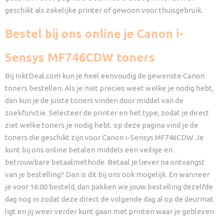
geschikt als zakelijke printer of gewoon voor thuisgebruik.
Bestel bij ons online je Canon i-
Sensys MF746CDW toners
Bij InktDeal.com kun je heel eenvoudig de gewenste Canon
toners bestellen. Als je niet precies weet welke je nodig hebt,
dan kun je de juiste toners vinden door middel van de
zoekfunctie. Selecteer de printer en het type, zodat je direct
ziet welke toners je nodig hebt. op deze pagina vind je de
toners die geschikt zijn voor Canon i-Sensys MF746CDW. Je
kunt bij ons online betalen middels een veilige en
betrouwbare betaalmethode. Betaal je liever na ontvangst
van je bestelling? Dan is dit bij ons ook mogelijk. En wanneer
je voor 16:00 besteld, dan pakken we jouw bestelling dezelfde
dag nog in zodat deze direct de volgende dag al op de deurmat
ligt en jij weer verder kunt gaan met printen waar je gebleven