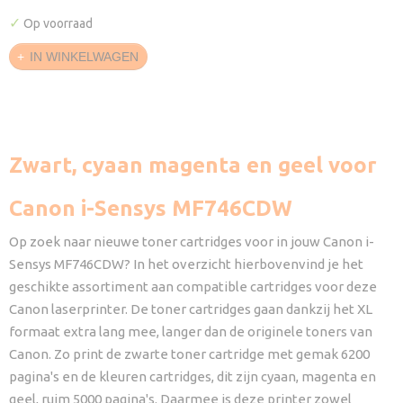
✓
Op voorraad
IN WINKELWAGEN
Zwart, cyaan magenta en geel voor
Canon i-Sensys MF746CDW
Op zoek naar nieuwe toner cartridges voor in jouw Canon i-
Sensys MF746CDW? In het overzicht hierbovenvind je het
geschikte assortiment aan compatible cartridges voor deze
Canon laserprinter. De toner cartridges gaan dankzij het XL
formaat extra lang mee, langer dan de originele toners van
Canon. Zo print de zwarte toner cartridge met gemak 6200
pagina's en de kleuren cartridges, dit zijn cyaan, magenta en
geel, ruim 5000 pagina's. Daarmee is deze printer zowel