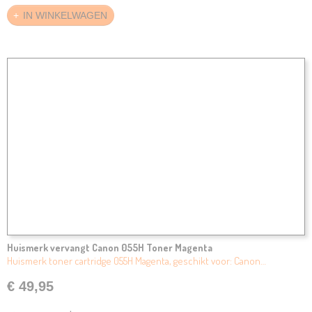
IN WINKELWAGEN
Huismerk vervangt Canon 055H Toner Magenta
Huismerk toner cartridge 055H Magenta, geschikt voor: Canon…
€ 49,95