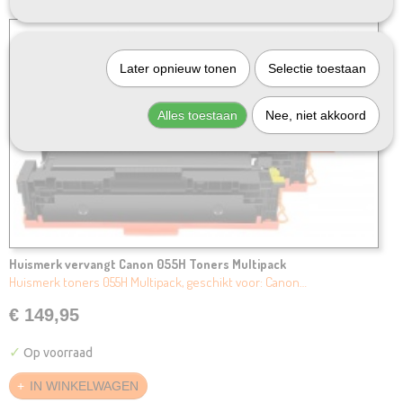
Later opnieuw tonen
Selectie toestaan
Alles toestaan
Nee, niet akkoord
Huismerk vervangt Canon 055H Toners Multipack
Huismerk toners 055H Multipack, geschikt voor: Canon…
€ 149,95
✓
Op voorraad
IN WINKELWAGEN