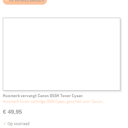
IN WINKELWAGEN
Huismerk vervangt Canon 055H Toner Cyaan
Huismerk toner cartridge 055H Cyaan, geschikt voor: Canon…
€ 49,95
✓
Op voorraad