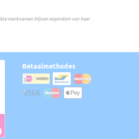
ikte merknamen blijven eigendom van haar
Betaalmethodes