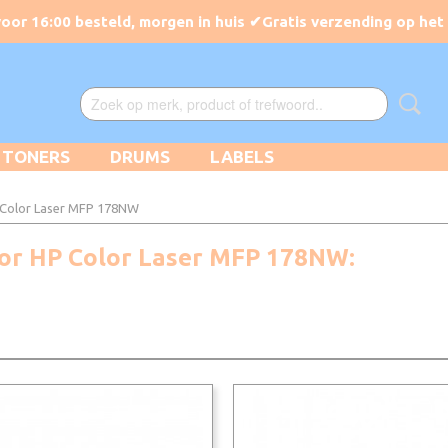
TONERS
DRUMS
LABELS
 Color Laser MFP 178NW
oor HP Color Laser MFP 178NW: