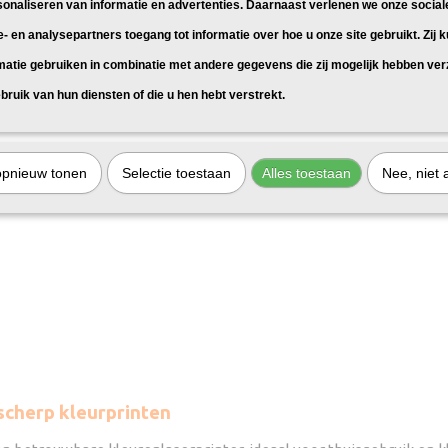
sonaliseren van informatie en advertenties. Daarnaast verlenen we onze social
e- en analysepartners toegang tot informatie over hoe u onze site gebruikt. Zij 
matie gebruiken in combinatie met andere gegevens die zij mogelijk hebben ve
bruik van hun diensten of die u hen hebt verstrekt.
opnieuw tonen
Selectie toestaan
Alles toestaan
Nee, niet 
cherp kleurprinten