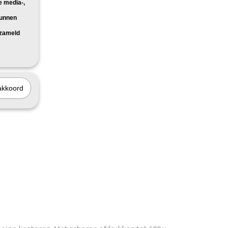
e media-,
kunnen
rzameld
akkoord