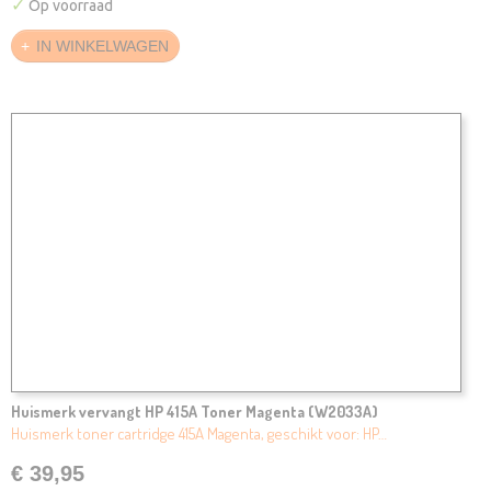
✓
Op voorraad
IN WINKELWAGEN
Huismerk vervangt HP 415A Toner Magenta (W2033A)
Huismerk toner cartridge 415A Magenta, geschikt voor: HP…
€ 39,95