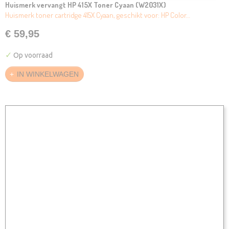
Huismerk vervangt HP 415X Toner Cyaan (W2031X)
Huismerk toner cartridge 415X Cyaan, geschikt voor: HP Color…
€ 59,95
✓
Op voorraad
IN WINKELWAGEN