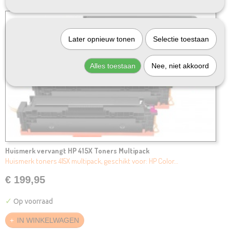
Later opnieuw tonen
Selectie toestaan
Alles toestaan
Nee, niet akkoord
Huismerk vervangt HP 415X Toners Multipack
Huismerk toners 415X multipack, geschikt voor: HP Color…
€ 199,95
✓
Op voorraad
IN WINKELWAGEN