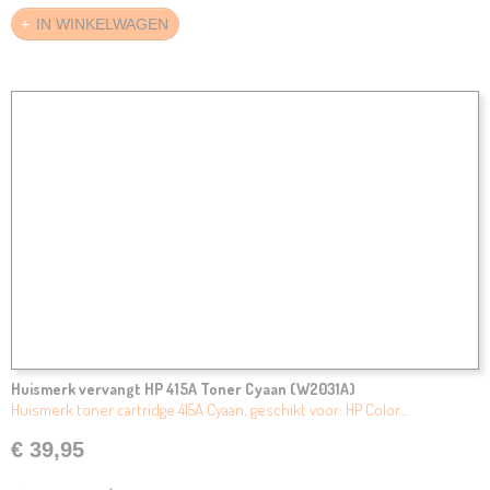
IN WINKELWAGEN
Huismerk vervangt HP 415A Toner Cyaan (W2031A)
Huismerk toner cartridge 415A Cyaan, geschikt voor: HP Color…
€ 39,95