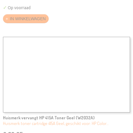
✓
Op voorraad
IN WINKELWAGEN
Huismerk vervangt HP 415A Toner Geel (W2032A)
Huismerk toner cartridge 415A Geel, geschikt voor: HP Color…