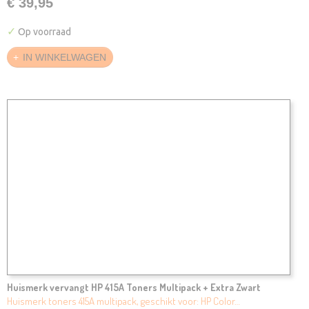
€ 39,95
✓
Op voorraad
IN WINKELWAGEN
Huismerk vervangt HP 415A Toners Multipack + Extra Zwart
Huismerk toners 415A multipack, geschikt voor: HP Color…