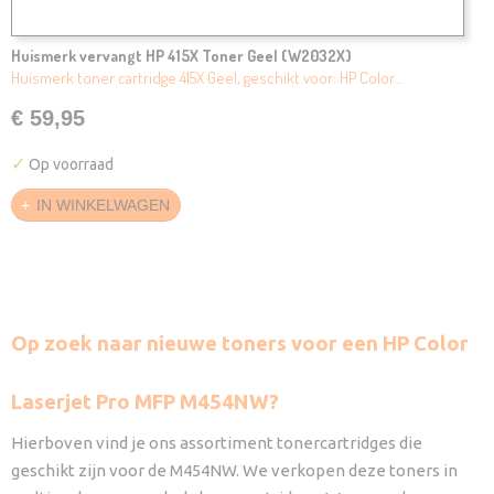
Huismerk vervangt HP 415X Toner Geel (W2032X)
Huismerk toner cartridge 415X Geel, geschikt voor: HP Color…
€ 59,95
✓
Op voorraad
IN WINKELWAGEN
Op zoek naar nieuwe toners voor een HP Color
Laserjet Pro MFP M454NW?
Hierboven vind je ons assortiment tonercartridges die
geschikt zijn voor de M454NW. We verkopen deze toners in