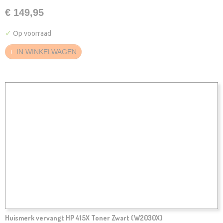
€ 149,95
✓
Op voorraad
IN WINKELWAGEN
Huismerk vervangt HP 415X Toner Zwart (W2030X)