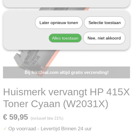
Later opnieuw tonen
Selectie toestaan
Alles toestaan
Nee, niet akkoord
Bij InktDeal.com altijd gratis verzending!
Huismerk vervangt HP 415X
Toner Cyaan (W2031X)
€ 59,95
(inclusief btw 21%)
Op voorraad
- Levertijd Binnen 24 uur
✓