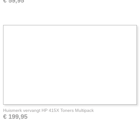
€ 59,95
Huismerk vervangt HP 415X Toners Multipack
€ 199,95