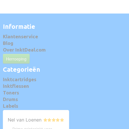
Informatie
Klantenservice
Blog
Over InktDeal.com
Herroeping
Categorieën
Inktcartridges
Inktflessen
Toners
Drums
Labels