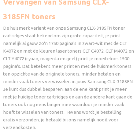
Vervangen van Samsung CLX-
3185FN toners
De huismerk variant van onze Samsung CLX-3185FN toner
cartridges staat bekend om zijn grote capaciteit, je print
namelijk al gauw zo'n 1750 pagina's in zwart-wit met de CLT
K4072 en met de kleuren laser toners CLT C4072, CLT M4072 en
CLT Y4072 (cyaan, magenta en geel) print je moeiteloos 1500
pagina's. Dat betekent meer printen met de huismerk toners
ten opzichte van de originele toners, minder betalen en
minder vaak toners verwisselen in jouw Samsung CLX-3185FN.
Je kunt dus dubbel besparen; aan de ene kant print je meer
met je huidige toner cartridges en aan de andere kant gaan de
toners ook nog eens langer mee waardoor je minder vaak
hoeft te wisselen van toners. Tevens wordt je bestelling
gratis verzonden, je betaald bij ons namelijk nooit voor
verzendkosten.