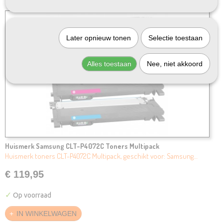
Later opnieuw tonen
Selectie toestaan
Alles toestaan
Nee, niet akkoord
Huismerk Samsung CLT-P4072C Toners Multipack
Huismerk toners CLT-P4072C Multipack, geschikt voor: Samsung…
€ 119,95
✓
Op voorraad
IN WINKELWAGEN