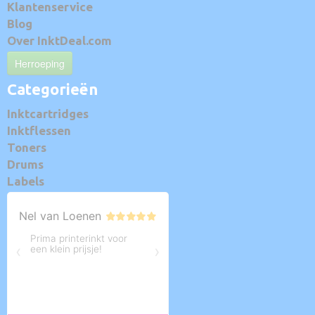
Klantenservice
Blog
Over InktDeal.com
Herroeping
Categorieën
Inktcartridges
Inktflessen
Toners
Drums
Labels