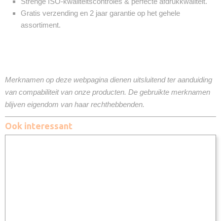
Strenge ISO-kwaliteitscontroles & perfecte afdrukkwaliteit.
Gratis verzending en 2 jaar garantie op het gehele
assortiment.
Merknamen op deze webpagina dienen uitsluitend ter aanduiding
van compabiliteit van onze producten. De gebruikte merknamen
blijven eigendom van haar rechthebbenden.
Ook interessant