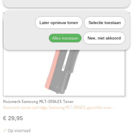
Later opnieuw tonen
Selectie toestaan
Alles toestaan
Nee, niet akkoord
Huismerk Samsung MLT-D1042S Toner
Huismerk toner cartridge Samsung MLT-D1042S, geschikt voor:…
€ 29,95
✓
Op voorraad