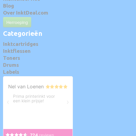
Blog
Over InktDeal.com
Herroeping
Categorieën
Inktcartridges
Inktflessen
Toners
Drums
Labels