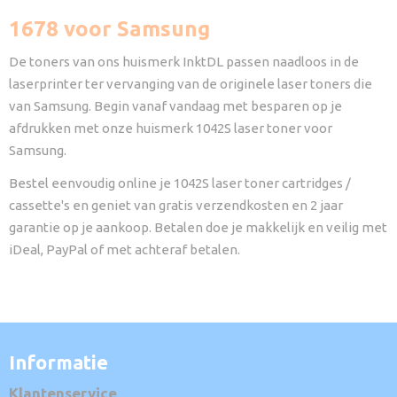
1678 voor Samsung
De toners van ons huismerk InktDL passen naadloos in de
laserprinter ter vervanging van de originele laser toners die
van Samsung. Begin vanaf vandaag met besparen op je
afdrukken met onze huismerk 1042S laser toner voor
Samsung.
Bestel eenvoudig online je 1042S laser toner cartridges /
cassette's en geniet van gratis verzendkosten en 2 jaar
garantie op je aankoop. Betalen doe je makkelijk en veilig met
iDeal, PayPal of met achteraf betalen.
Informatie
Klantenservice