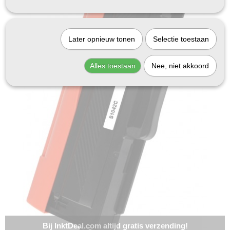
Later opnieuw tonen
Selectie toestaan
Alles toestaan
Nee, niet akkoord
Bij InktDeal.com altijd gratis verzending!