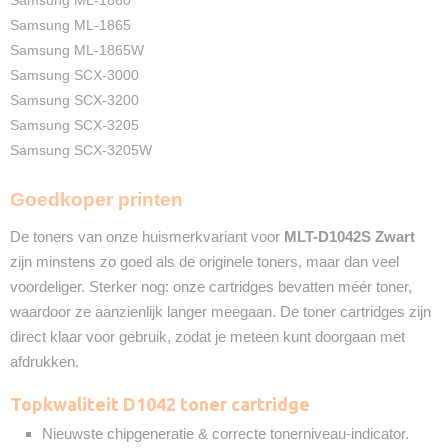
Samsung ML-1860
Samsung ML-1865
Samsung ML-1865W
Samsung SCX-3000
Samsung SCX-3200
Samsung SCX-3205
Samsung SCX-3205W
Goedkoper printen
De toners van onze huismerkvariant voor
MLT-D1042S
Zwart
zijn minstens zo goed als de originele toners, maar dan veel
voordeliger. Sterker nog: onze cartridges bevatten méér toner,
waardoor ze aanzienlijk langer meegaan. De toner cartridges zijn
direct klaar voor gebruik, zodat je meteen kunt doorgaan met
afdrukken.
Topkwaliteit D1042 toner cartridge
Nieuwste chipgeneratie & correcte tonerniveau-indicator.