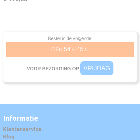
Bestel in de volgende:
07
54
45
H
M
S
VRIJDAG
VOOR BEZORGING OP
Informatie
Klantenservice
Blog