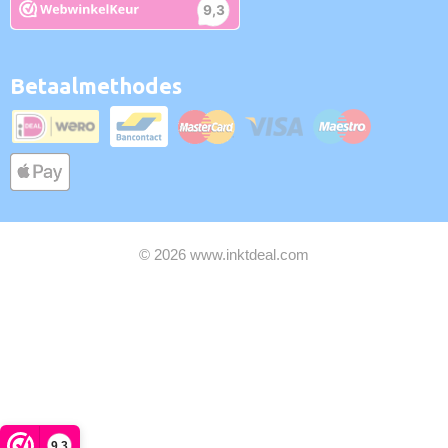
Betaalmethodes
© 2026 www.inktdeal.com
9,3