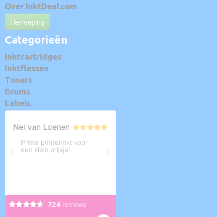
Over InktDeal.com
Herroeping
Categorieën
Inktcartridges
Inktflessen
Toners
Drums
Labels