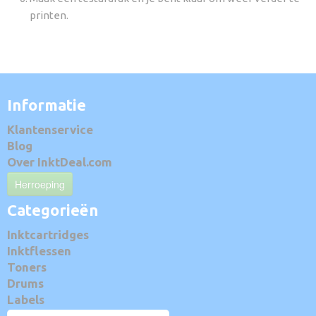
printen.
Informatie
Klantenservice
Blog
Over InktDeal.com
Herroeping
Categorieën
Inktcartridges
Inktflessen
Toners
Drums
Labels