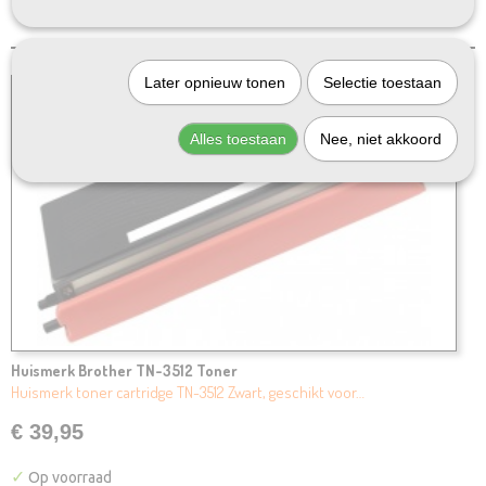
Later opnieuw tonen
Selectie toestaan
Alles toestaan
Nee, niet akkoord
Huismerk Brother TN-3512 Toner
Huismerk toner cartridge TN-3512 Zwart, geschikt voor…
€ 39,95
✓
Op voorraad