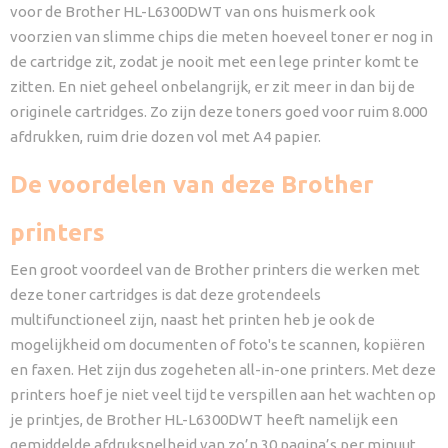
voor de Brother HL-L6300DWT van ons huismerk ook
voorzien van slimme chips die meten hoeveel toner er nog in
de cartridge zit, zodat je nooit met een lege printer komt te
zitten. En niet geheel onbelangrijk, er zit meer in dan bij de
originele cartridges. Zo zijn deze toners goed voor ruim 8.000
afdrukken, ruim drie dozen vol met A4 papier.
De voordelen van deze Brother
printers
Een groot voordeel van de Brother printers die werken met
deze toner cartridges is dat deze grotendeels
multifunctioneel zijn, naast het printen heb je ook de
mogelijkheid om documenten of foto's te scannen, kopiëren
en faxen. Het zijn dus zogeheten all-in-one printers. Met deze
printers hoef je niet veel tijd te verspillen aan het wachten op
je printjes, de Brother HL-L6300DWT heeft namelijk een
gemiddelde afdruksnelheid van zo’n 30 pagina’s per minuut,