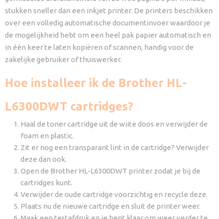
stukken sneller dan een inkjet printer. De printers beschikken
over een volledig automatische documentinvoer waardoor je
de mogelijkheid hebt om een heel pak papier automatisch en
in één keer te laten kopiëren of scannen, handig voor de
zakelijke gebruiker of thuiswerker.
Hoe installeer ik de Brother HL-
L6300DWT cartridges?
Haal de toner cartridge uit de wiite doos en verwijder de
foam en plastic.
Zit er nog een transparant lint in de cartridge? Verwijder
deze dan ook.
Open de Brother HL-L6300DWT printer zodat je bij de
cartridges kunt.
Verwijder de oude cartridge voorzichtig en recycle deze.
Plaats nu de nieuwe cartridge en sluit de printer weer.
Maak een testafdruk en je bent klaar om weer verder te