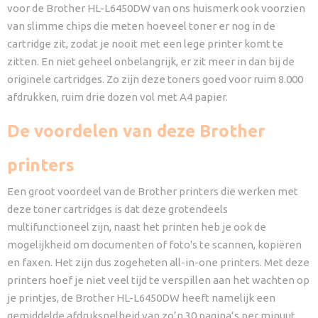
voor de Brother HL-L6450DW van ons huismerk ook voorzien
van slimme chips die meten hoeveel toner er nog in de
cartridge zit, zodat je nooit met een lege printer komt te
zitten. En niet geheel onbelangrijk, er zit meer in dan bij de
originele cartridges. Zo zijn deze toners goed voor ruim 8.000
afdrukken, ruim drie dozen vol met A4 papier.
De voordelen van deze Brother
printers
Een groot voordeel van de Brother printers die werken met
deze toner cartridges is dat deze grotendeels
multifunctioneel zijn, naast het printen heb je ook de
mogelijkheid om documenten of foto's te scannen, kopiëren
en faxen. Het zijn dus zogeheten all-in-one printers. Met deze
printers hoef je niet veel tijd te verspillen aan het wachten op
je printjes, de Brother HL-L6450DW heeft namelijk een
gemiddelde afdruksnelheid van zo’n 30 pagina’s per minuut,