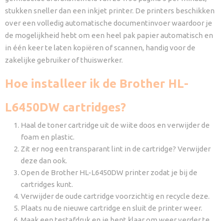
stukken sneller dan een inkjet printer. De printers beschikken
over een volledig automatische documentinvoer waardoor je
de mogelijkheid hebt om een heel pak papier automatisch en
in één keer te laten kopiëren of scannen, handig voor de
zakelijke gebruiker of thuiswerker.
Hoe installeer ik de Brother HL-
L6450DW cartridges?
Haal de toner cartridge uit de wiite doos en verwijder de
foam en plastic.
Zit er nog een transparant lint in de cartridge? Verwijder
deze dan ook.
Open de Brother HL-L6450DW printer zodat je bij de
cartridges kunt.
Verwijder de oude cartridge voorzichtig en recycle deze.
Plaats nu de nieuwe cartridge en sluit de printer weer.
Maak een testafdruk en je bent klaar om weer verder te