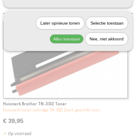
Later opnieuw tonen
Selectie toestaan
Alles toestaan
Nee, niet akkoord
Huismerk Brother TN-3512 Toner
Huismerk toner cartridge TN-3512 Zwart, geschikt voor…
€ 39,95
✓
Op voorraad