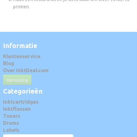
printen.
Informatie
Klantenservice
Blog
Over InktDeal.com
Herroeping
Categorieën
Inktcartridges
Inktflessen
Toners
Drums
Labels