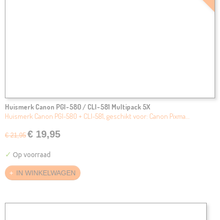
Huismerk Canon PGI-580 / CLI-581 Multipack 5X
Huismerk Canon PGI-580 + CLI-581, geschikt voor: Canon Pixma…
€ 19,95
€ 21,95
✓
Op voorraad
IN WINKELWAGEN