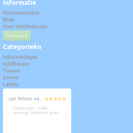
Informatie
Klantenservice
Blog
Over InktDeal.com
Herroeping
Categorieën
Inktcartridges
Inktflessen
Toners
Drums
Labels