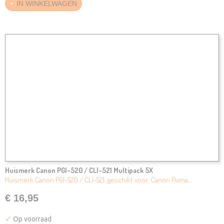
IN WINKELWAGEN
Huismerk Canon PGI-520 / CLI-521 Multipack 5X
Huismerk Canon PGI-520 / CLI-521, geschikt voor: Canon Pixma…
€ 16,95
✓
Op voorraad