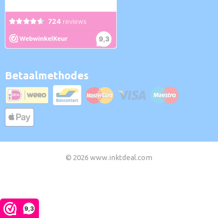
Betaalmethodes
© 2026 www.inktdeal.com
9,3