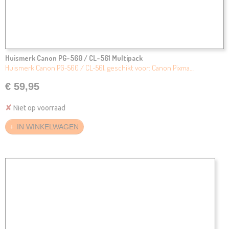
Huismerk Canon PG-560 / CL-561 Multipack
Huismerk Canon PG-560 / CL-561, geschikt voor: Canon Pixma…
€ 59,95
✘
Niet op voorraad
IN WINKELWAGEN