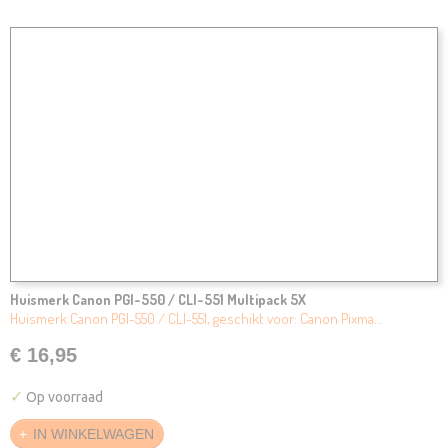
Huismerk Canon PGI-550 / CLI-551 Multipack 5X
Huismerk Canon PGI-550 / CLI-551, geschikt voor: Canon Pixma…
€ 16,95
✓
Op voorraad
IN WINKELWAGEN