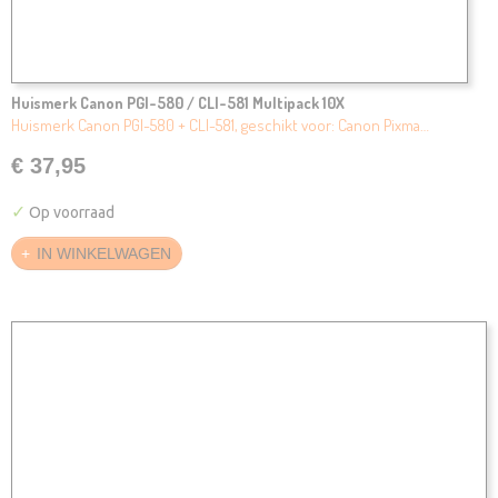
Huismerk Canon PGI-580 / CLI-581 Multipack 10X
Huismerk Canon PGI-580 + CLI-581, geschikt voor: Canon Pixma…
€ 37,95
✓
Op voorraad
IN WINKELWAGEN