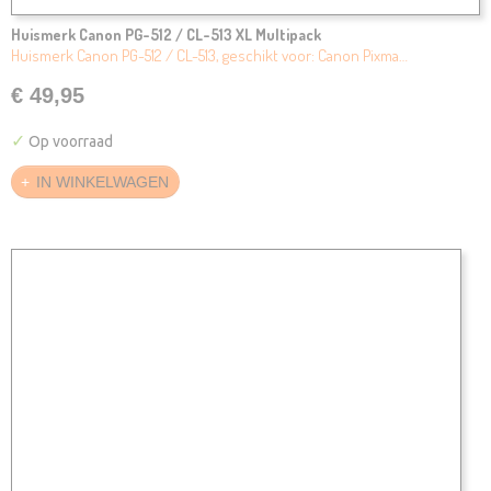
Huismerk Canon PG-512 / CL-513 XL Multipack
Huismerk Canon PG-512 / CL-513, geschikt voor: Canon Pixma…
€ 49,95
✓
Op voorraad
IN WINKELWAGEN