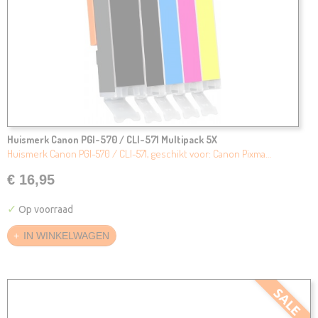
Huismerk Canon PGI-570 / CLI-571 Multipack 5X
Huismerk Canon PGI-570 / CLI-571, geschikt voor: Canon Pixma…
€ 16,95
✓
Op voorraad
IN WINKELWAGEN
SALE