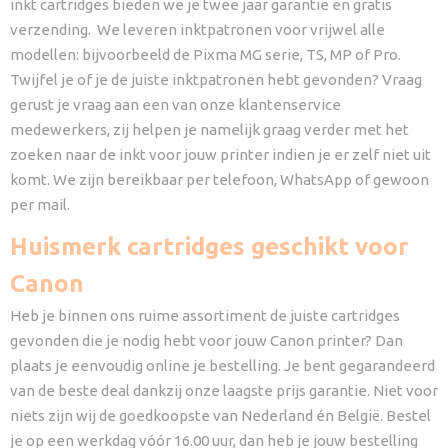
inkt cartridges bieden we je twee jaar garantie en gratis
verzending. We leveren inktpatronen voor vrijwel alle
modellen: bijvoorbeeld de Pixma MG serie, TS, MP of Pro.
Twijfel je of je de juiste inktpatronen hebt gevonden? Vraag
gerust je vraag aan een van onze klantenservice
medewerkers, zij helpen je namelijk graag verder met het
zoeken naar de inkt voor jouw printer indien je er zelf niet uit
komt. We zijn bereikbaar per telefoon, WhatsApp of gewoon
per mail.
Huismerk cartridges geschikt voor
Canon
Heb je binnen ons ruime assortiment de juiste cartridges
gevonden die je nodig hebt voor jouw Canon printer? Dan
plaats je eenvoudig online je bestelling. Je bent gegarandeerd
van de beste deal dankzij onze laagste prijs garantie. Niet voor
niets zijn wij de goedkoopste van Nederland én België. Bestel
je op een werkdag vóór 16.00 uur, dan heb je jouw bestelling