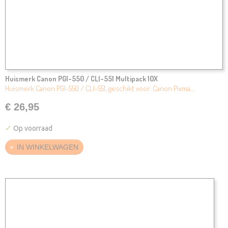
Huismerk Canon PGI-550 / CLI-551 Multipack 10X
Huismerk Canon PGI-550 / CLI-551, geschikt voor: Canon Pixma…
€ 26,95
✓
Op voorraad
IN WINKELWAGEN