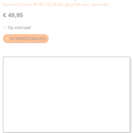
Huismerk Canon PG-40 / CL-41 Inkt, geschikt voor: Canon Fax…
€ 49,95
✓
Op voorraad
IN WINKELWAGEN