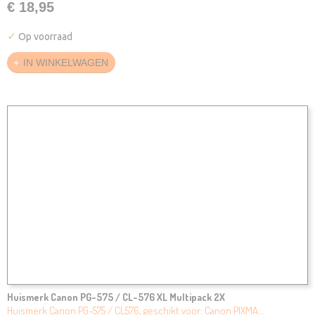
€ 18,95
✓
Op voorraad
IN WINKELWAGEN
Huismerk Canon PG-575 / CL-576 XL Multipack 2X
Huismerk Canon PG-575 / CL576, geschikt voor: Canon PIXMA…