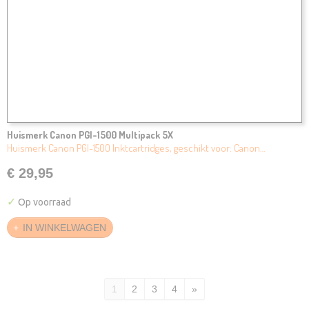
Huismerk Canon PGI-1500 Multipack 5X
Huismerk Canon PGI-1500 Inktcartridges, geschikt voor: Canon…
€ 29,95
✓
Op voorraad
IN WINKELWAGEN
1
2
3
4
»