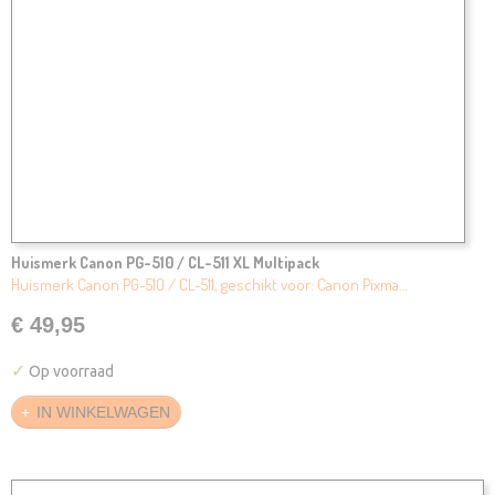
Huismerk Canon PG-510 / CL-511 XL Multipack
Huismerk Canon PG-510 / CL-511, geschikt voor: Canon Pixma…
€ 49,95
✓
Op voorraad
IN WINKELWAGEN