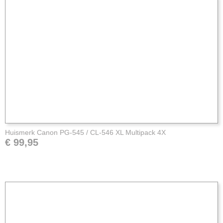
Huismerk Canon PG-545 / CL-546 XL Multipack 4X
€ 99,95