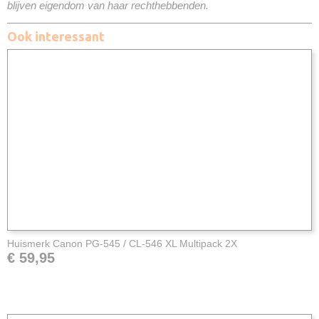
blijven eigendom van haar rechthebbenden.
Ook interessant
Huismerk Canon PG-545 / CL-546 XL Multipack 2X
€ 59,95