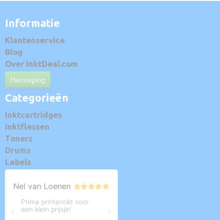
Informatie
Klantenservice
Blog
Over InktDeal.com
Herroeping
Categorieën
Inktcartridges
Inktflessen
Toners
Drums
Labels