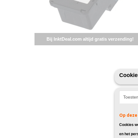
Bij InktDeal.com altijd gratis verzending!
Cookie
Toeste
Op deze 
Cookies wo
en het per