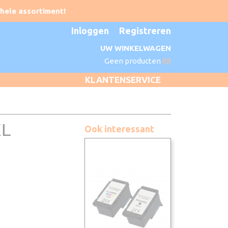
Inloggen
Registreren
UW WINKELWAGEN
Geen producten
(0)
KLANTENSERVICE
XL
Ook interessant