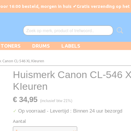
TONERS
DRUMS
LABELS
k Canon CL-546 XL KIeuren
Huismerk Canon CL-546 
KIeuren
€ 34,95
(inclusief btw 21%)
Op voorraad
- Levertijd : Binnen 24 uur bezorgd
✓
Aantal