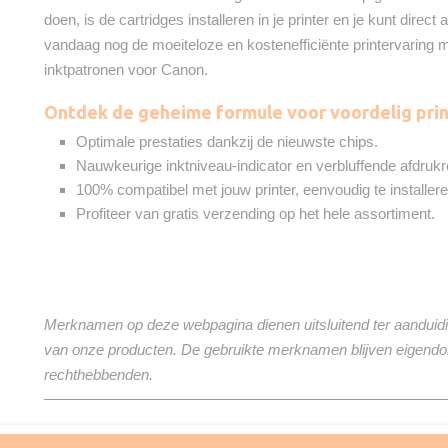
doen, is de cartridges installeren in je printer en je kunt direc
vandaag nog de moeiteloze en kostenefficiënte printervaring
inktpatronen voor Canon.
Ontdek de geheime formule voor voordelig prin
Optimale prestaties dankzij de nieuwste chips.
Nauwkeurige inktniveau-indicator en verbluffende afdrukr
100% compatibel met jouw printer, eenvoudig te installere
Profiteer van gratis verzending op het hele assortiment.
Merknamen op deze webpagina dienen uitsluitend ter aanduidi
van onze producten. De gebruikte merknamen blijven eigend
rechthebbenden.