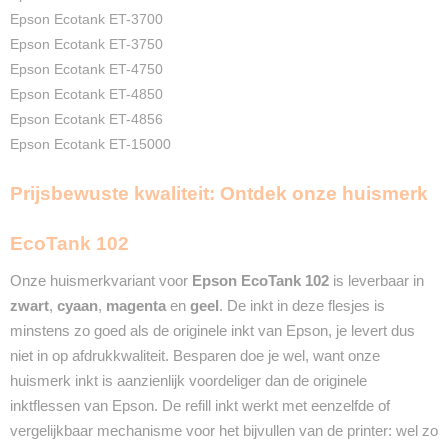
Epson Ecotank ET-3700
Epson Ecotank ET-3750
Epson Ecotank ET-4750
Epson Ecotank ET-4850
Epson Ecotank ET-4856
Epson Ecotank ET-15000
Prijsbewuste kwaliteit: Ontdek onze huismerk
EcoTank 102
Onze huismerkvariant
voor
Epson EcoTank 102
is leverbaar in
zwart
,
cyaan
,
magenta
en
geel
. De inkt in deze flesjes is
minstens zo goed als de originele inkt van Epson, je levert dus
niet in op afdrukkwaliteit. Besparen doe je wel, want onze
huismerk inkt is aanzienlijk voordeliger dan de originele
inktflessen van Epson. De refill inkt werkt met eenzelfde of
vergelijkbaar mechanisme voor het bijvullen van de printer: wel zo