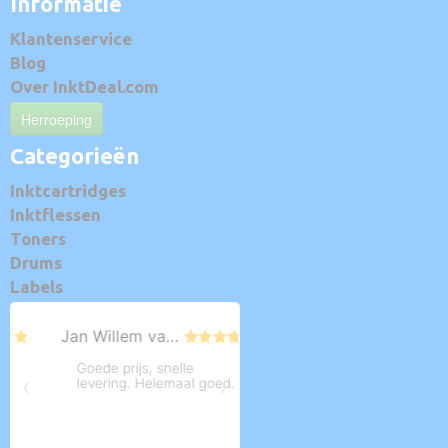
Informatie
Klantenservice
Blog
Over InktDeal.com
Herroeping
Categorieën
Inktcartridges
Inktflessen
Toners
Drums
Labels