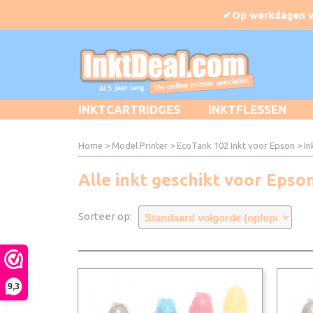
INKTCARTRIDGES
INKTFLESSEN
Home
>
Model Printer
>
EcoTank 102 Inkt voor Epson
> In
Alle inkt geschikt voor Epso
Sorteer op:
9,3