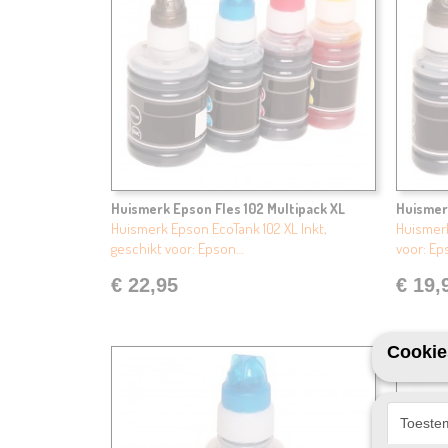
Huismerk Epson Fles 102 Multipack XL
Huismer
Huismerk Epson EcoTank 102 XL Inkt,
Huismerk
geschikt voor: Epson…
voor: E
€ 22,95
€ 19,
Cookie
Toeste