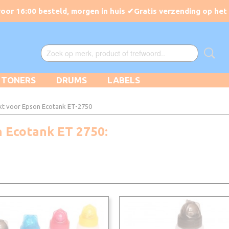
TONERS
DRUMS
LABELS
kt voor Epson Ecotank ET-2750
n Ecotank ET 2750: