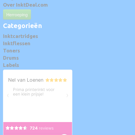
Over InktDeal.com
Herroeping
Categorieën
Inktcartridges
Inktflessen
Toners
Drums
Labels