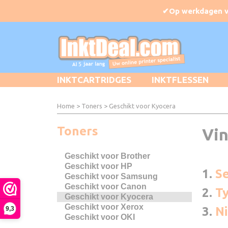
INKTCARTRIDGES
INKTFLESSEN
Home
>
Toners
>
Geschikt voor Kyocera
Toners
Vin
Geschikt voor Brother
Geschikt voor HP
1.
Se
Geschikt voor Samsung
Geschikt voor Canon
2.
Ty
Geschikt voor Kyocera
Geschikt voor Xerox
3.
N
9,3
Geschikt voor OKI