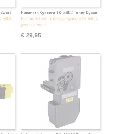
 Zwart
Huismerk Kyocera TK-580C Toner Cyaan
K-580K,
Huismerk toner cartridge Kyocera TK-580C,
geschikt voor:…
€ 29,95