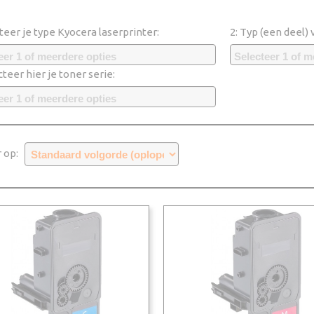
cteer je type Kyocera laserprinter:
2: Typ (een deel) 
eer 1 of meerdere opties
Selecteer 1 of m
cteer hier je toner serie:
eer 1 of meerdere opties
r op: