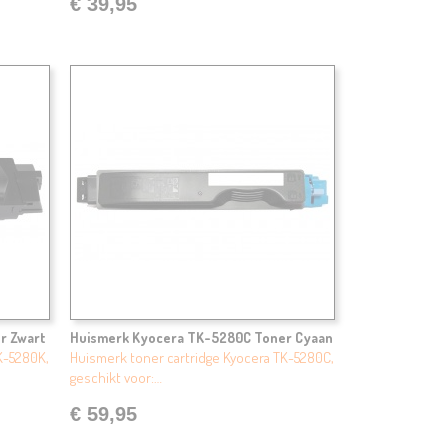
€ 39,95
r Zwart
Huismerk Kyocera TK-5280C Toner Cyaan
K-5280K,
Huismerk toner cartridge Kyocera TK-5280C,
geschikt voor:…
€ 59,95