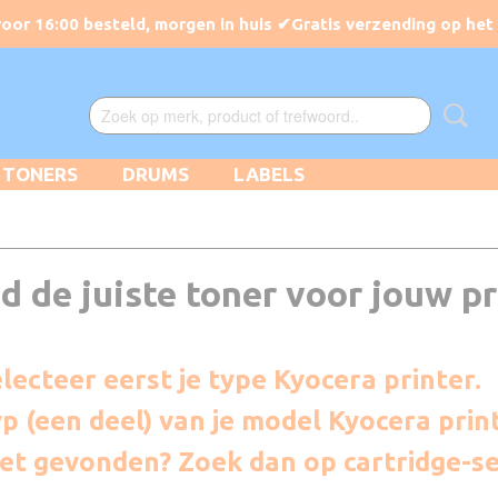
TONERS
DRUMS
LABELS
d de juiste toner voor jouw pr
lecteer eerst je type Kyocera printer.
p (een deel) van je model Kyocera print
iet gevonden?
Zoek dan op cartridge-se