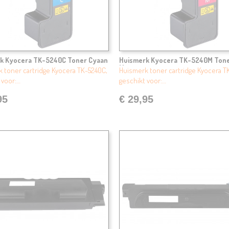
k Kyocera TK-5240C Toner Cyaan
Huismerk Kyocera TK-5240M Ton
Magenta
 toner cartridge Kyocera TK-5240C,
Huismerk toner cartridge Kyocera T
 voor:…
geschikt voor:…
95
€ 29,95