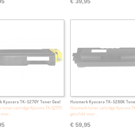
95
€ 39,95
k Kyocera TK-5270Y Toner Geel
Huismerk Kyocera TK-5280K Tone
 toner cartridge Kyocera TK-5270Y,
Huismerk toner cartridge Kyocera T
 voor:…
geschikt voor:…
95
€ 59,95