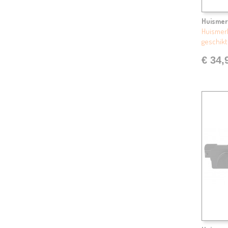
Huismer
Huismerk
geschikt
€ 34,