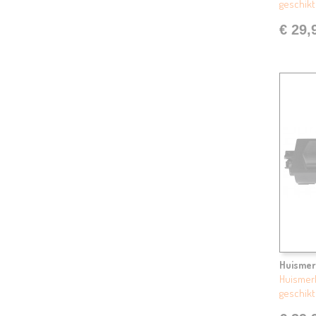
geschikt
€ 29,
Huismer
Huismerk
geschikt