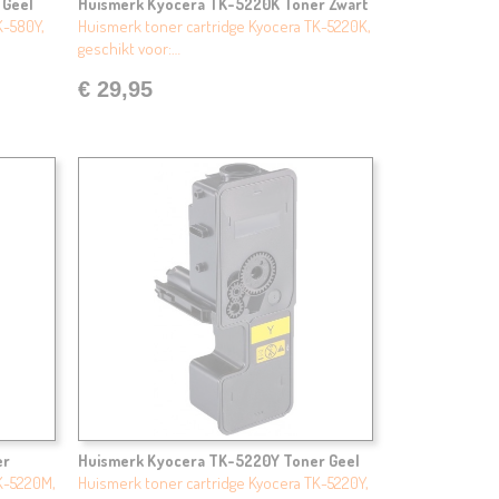
 Geel
Huismerk Kyocera TK-5220K Toner Zwart
K-580Y,
Huismerk toner cartridge Kyocera TK-5220K,
geschikt voor:…
€ 29,95
er
Huismerk Kyocera TK-5220Y Toner Geel
K-5220M,
Huismerk toner cartridge Kyocera TK-5220Y,