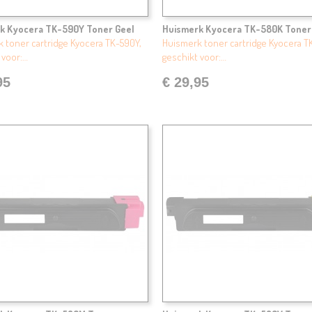
k Kyocera TK-590Y Toner Geel
Huismerk Kyocera TK-580K Toner
 toner cartridge Kyocera TK-590Y,
Huismerk toner cartridge Kyocera T
 voor:…
geschikt voor:…
95
€ 29,95