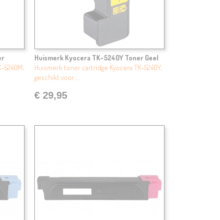
er
Huismerk Kyocera TK-5240Y Toner Geel
K-5240M,
Huismerk toner cartridge Kyocera TK-5240Y,
geschikt voor:…
€ 29,95