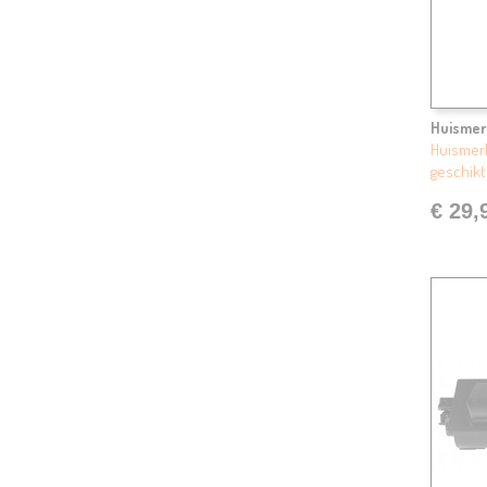
Huismer
Huismerk
geschikt
€ 29,