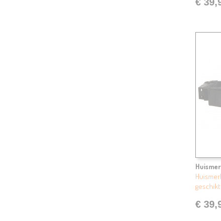
€ 39,
Huismer
Huismerk
geschikt
€ 39,