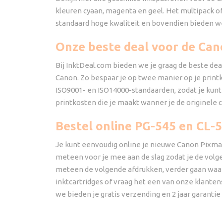
kleuren cyaan, magenta en geel. Het multipack of
standaard hoge kwaliteit en bovendien bieden we
Onze beste deal voor de Can
Bij InktDeal.com bieden we je graag de beste dea
Canon. Zo bespaar je op twee manier op je printko
ISO9001- en ISO14000-standaarden, zodat je kunt
printkosten die je maakt wanner je de originele
Bestel online PG-545 en CL-5
Je kunt eenvoudig online je nieuwe Canon Pixma 
meteen voor je mee aan de slag zodat je de volgen
meteen de volgende afdrukken, verder gaan waar
inktcartridges of vraag het een van onze klante
we bieden je gratis verzending en 2 jaar garantie