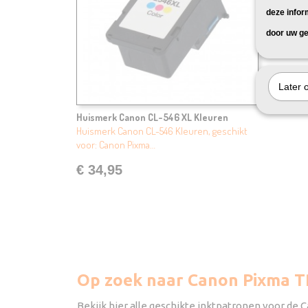
deze infor
door uw ge
Later 
Huismerk Canon CL-546 XL KIeuren
Huismerk Canon CL-546 Kleuren, geschikt
voor: Canon Pixma…
€ 34,95
Op zoek naar Canon Pixma T
Bekijk hier alle geschikte inktpatronen voor de 