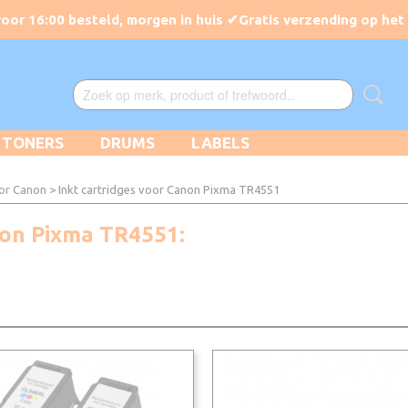
TONERS
DRUMS
LABELS
oor Canon
> Inkt cartridges voor Canon Pixma TR4551
anon Pixma TR4551: