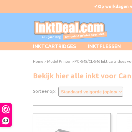
INKTCARTRIDGES
INKTFLESSEN
Home
>
Model Printer
>
PG-545/CL-546 Inkt cartridges v
Bekijk hier alle inkt voor C
Sorteer op:
9,3