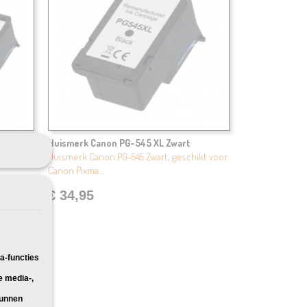
2X
Huismerk Canon PG-545 XL Zwart
ikt voor:
Huismerk Canon PG-545 Zwart, geschikt voor:
Canon Pixma…
€ 34,95
a-functies
e media-,
kunnen